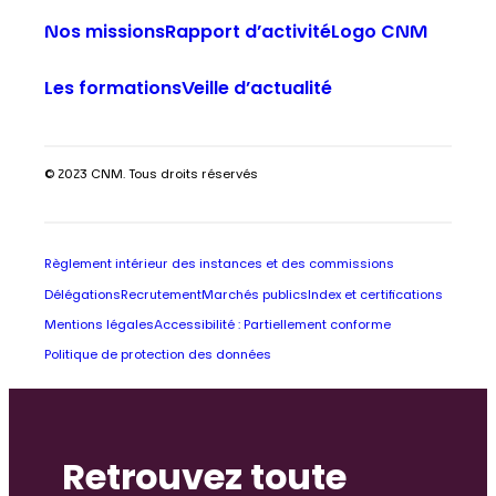
Nos missions
Rapport d’activité
Logo CNM
Les formations
Veille d’actualité
© 2023 CNM. Tous droits réservés
Règlement intérieur des instances et des commissions
Délégations
Recrutement
Marchés publics
Index et certifications
Mentions légales
Accessibilité : Partiellement conforme
Politique de protection des données
Retrouvez toute