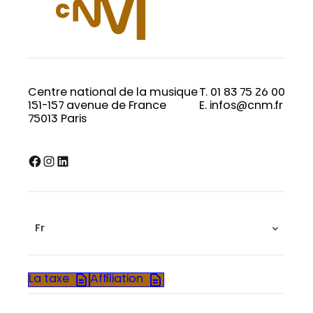
Centre national de la musique
T. 01 83 75 26 00
151-157 avenue de France
E. infos@cnm.fr
75013 Paris
Facebook
Instagram
LinkedIn
Fr
La taxe
Affiliation