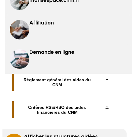
monsespace.cnm.fr
Affiliation
Demande en ligne
Règlement général des aides du
CNM
Critères RSE/RSO des aides
financières du CNM
Afficher les structures aidées