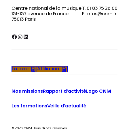
Centre national de la musique
T. 01 83 75 26 00
151-157 avenue de France
E. infos@cnm.fr
75013 Paris
Facebook
Instagram
LinkedIn
La taxe
Affiliation
Nos missions
Rapport d’activité
Logo CNM
Les formations
Veille d’actualité
© 2023 CNM. Tous droits réservés