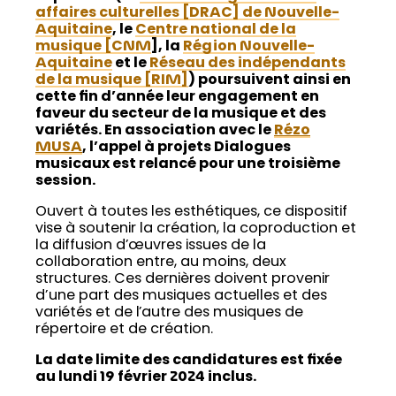
affaires culturelles [DRAC] de Nouvelle-
Aquitaine
, le
Centre national de la
musique [CNM
]
, la
Région Nouvelle-
Aquitaine
et le
Réseau des indépendants
de la musique [RIM]
) poursuivent ainsi en
cette fin d’année leur engagement en
faveur du secteur de la musique et des
variétés. En association avec le
Rézo
MUSA
, l’appel à projets Dialogues
musicaux est relancé pour une troisième
session.
Ouvert à toutes les esthétiques, ce dispositif
vise à soutenir la création, la coproduction et
la diffusion d’œuvres issues de la
collaboration entre, au moins, deux
structures. Ces dernières doivent provenir
d’une part des musiques actuelles et des
variétés et de l’autre des musiques de
répertoire et de création.
La date limite des candidatures est fixée
au lundi 19 février 2024 inclus.