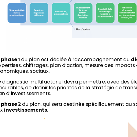
 phase 1
du plan est dédiée à l’accompagnement du
di
expertises, chiffrages, plan d’action, mesure des impact
onomiques, sociaux.
 diagnostic multifactoriel devra permettre, avec des él
surables, de définir les priorités de la stratégie de trans
an d’investissements.
 phase 2
du plan, qui sera destinée spécifiquement au s
ux
investissements
.