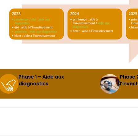
Phase 1 – Aide aux
Phase 2
diagnostics
l’inves