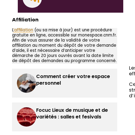
Affiliation
L
‘affiliation
(ou sa mise à jour) est une procédure
gratuite en ligne, accessible sur monespace.cnm.fr.
Afin de vous assurer de la validité de votre
affiliation au moment du dépôt de votre demande
d’aide, il est nécessaire d’anticiper votre
démarche de 20 jours ouvrés avant la date limite
de dépôt des demandes au programme concerné.
Le
ef
Comment créer votre espace
personnel
Ce
st
d’
Focuc Lieux de musique et de
variétés : salles et fesivals