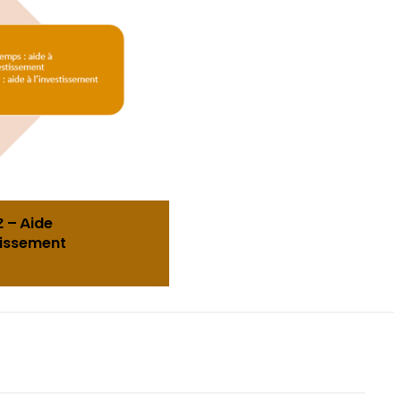
 – Aide
tissement