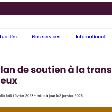
tualités
Nos services
International
lan de soutien à la trans
ieux
lié le
15 février 2023
– mise à jour le
2 janvier 2025