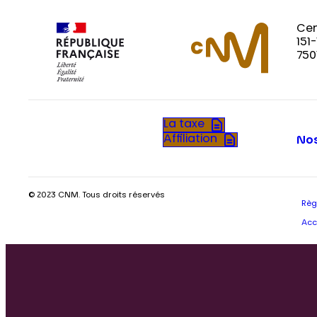
Cen
151
750
La taxe
Affiliation
Nos
© 2023 CNM. Tous droits réservés
Règ
Acc