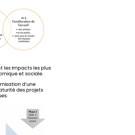
 les impacts les plus
omique et sociale.
ernisation d’une
aturité des projets
es.