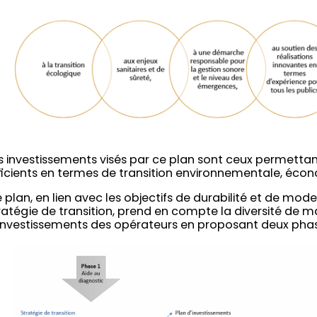
s investissements visés par ce plan sont ceux permettant
ficients en termes de transition environnementale, écon
 plan, en lien avec les objectifs de durabilité et de mod
ratégie de transition, prend en compte la diversité de m
investissements des opérateurs en proposant deux phas