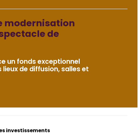
e modernisation
 spectacle de
ce un fonds exceptionnel
lieux de diffusion, salles et
des investissements