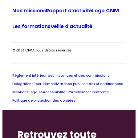
Nos missions
Rapport d’activité
Logo CNM
Les formations
Veille d’actualité
© 2023 CNM. Tous droits réservés
Règlement intérieur des instances et des commissions
Délégations
Recrutement
Marchés publics
Index et certifications
Mentions légales
Accessibilité : Partiellement conforme
Politique de protection des données
Retrouvez toute