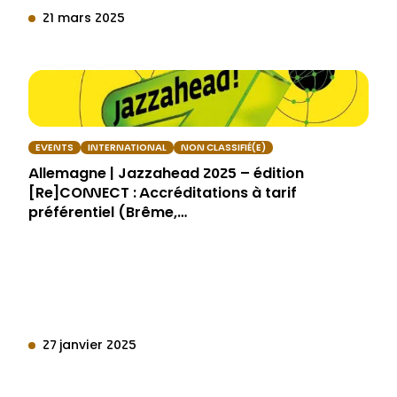
21 mars 2025
EVENTS
INTERNATIONAL
NON CLASSIFIÉ(E)
Allemagne | Jazzahead 2025 – édition
[Re]CONNECT : Accréditations à tarif
préférentiel (Brême,…
27 janvier 2025