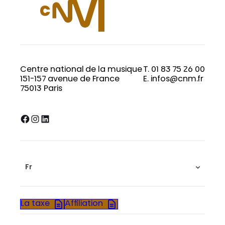
Centre national de la musique
T. 01 83 75 26 00
151-157 avenue de France
E. infos@cnm.fr
75013 Paris
Facebook
Instagram
LinkedIn
Fr
La taxe
Affiliation