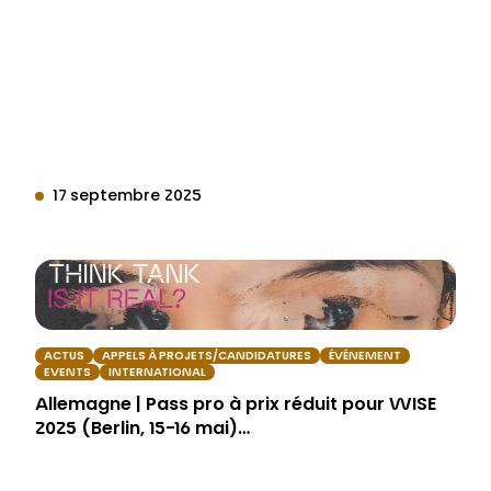
17 septembre 2025
ACTUS
APPELS À PROJETS/CANDIDATURES
ÉVÉNEMENT
EVENTS
INTERNATIONAL
Allemagne | Pass pro à prix réduit pour WISE
2025 (Berlin, 15-16 mai)…