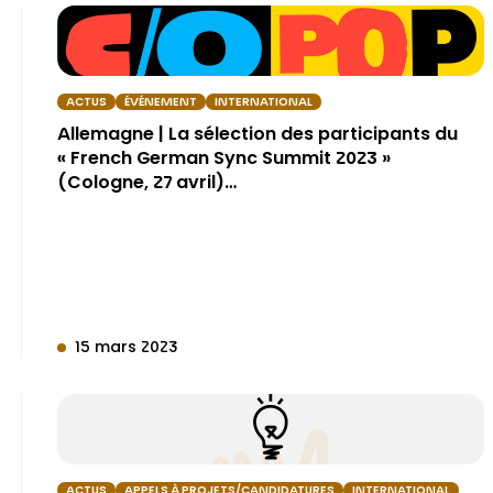
ACTUS
ÉVÉNEMENT
INTERNATIONAL
Allemagne | La sélection des participants du
« French German Sync Summit 2023 »
(Cologne, 27 avril)…
15 mars 2023
ACTUS
APPELS À PROJETS/CANDIDATURES
INTERNATIONAL