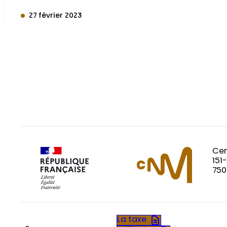
27 février 2023
Cen
151
750
La taxe