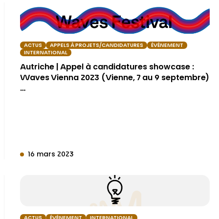
ACTUS
APPELS À PROJETS/CANDIDATURES
ÉVÉNEMENT
INTERNATIONAL
Autriche | Appel à candidatures showcase :
Waves Vienna 2023 (Vienne, 7 au 9 septembre)
…
16 mars 2023
ACTUS
ÉVÉNEMENT
INTERNATIONAL