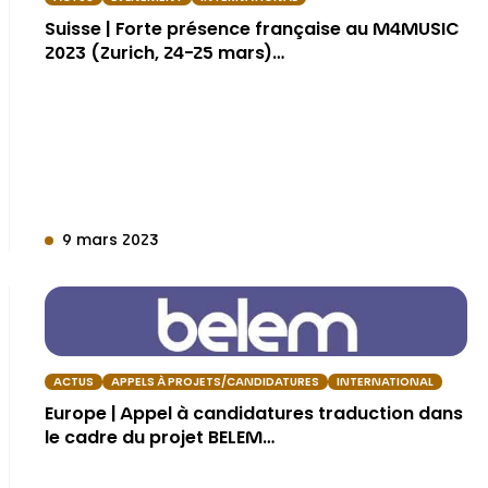
Suisse | Forte présence française au M4MUSIC
2023 (Zurich, 24-25 mars)…
9 mars 2023
ACTUS
APPELS À PROJETS/CANDIDATURES
INTERNATIONAL
Europe | Appel à candidatures traduction dans
le cadre du projet BELEM…