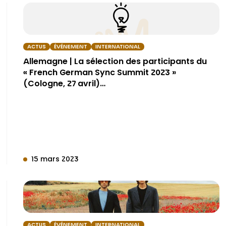
ACTUS
ÉVÉNEMENT
INTERNATIONAL
Allemagne | La sélection des participants du
« French German Sync Summit 2023 »
(Cologne, 27 avril)…
15 mars 2023
ACTUS
ÉVÉNEMENT
INTERNATIONAL