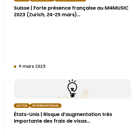
Suisse | Forte présence française au M4MUSIC
2023 (Zurich, 24-25 mars)…
9 mars 2023
ACTUS
INTERNATIONAL
États-Unis | Risque d’augmentation très
importante des frais de visas…