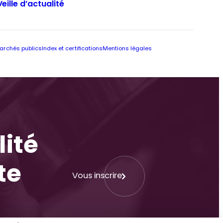
Veille d’actualité
archés publics
Index et certifications
Mentions légales
lité
te
Vous inscrire