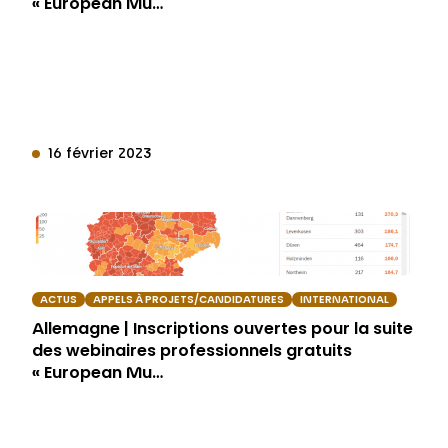
« European Mu…
16 février 2023
ACTUS
APPELS À PROJETS/CANDIDATURES
INTERNATIONAL
Allemagne | Inscriptions ouvertes pour la suite
des webinaires professionnels gratuits
« European Mu…