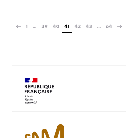
1
…
39
40
41
42
43
…
64