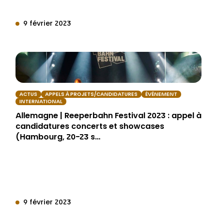
9 février 2023
ACTUS
APPELS À PROJETS/CANDIDATURES
ÉVÉNEMENT
INTERNATIONAL
Allemagne | Reeperbahn Festival 2023 : appel à
candidatures concerts et showcases
(Hambourg, 20-23 s…
9 février 2023