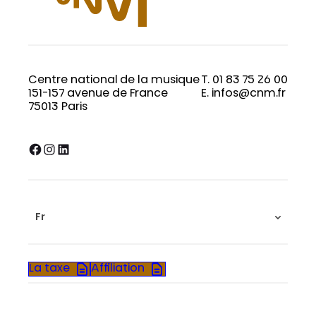
Centre national de la musique
T. 01 83 75 26 00
151-157 avenue de France
E. infos@cnm.fr
75013 Paris
Facebook
Instagram
LinkedIn
Fr
La taxe
Affiliation