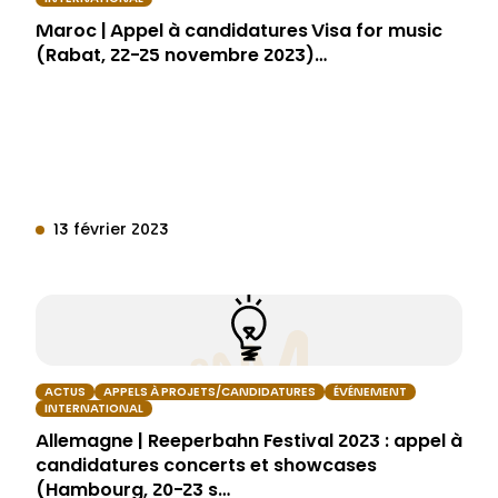
Maroc | Appel à candidatures Visa for music
(Rabat, 22-25 novembre 2023)…
13 février 2023
ACTUS
APPELS À PROJETS/CANDIDATURES
ÉVÉNEMENT
INTERNATIONAL
Allemagne | Reeperbahn Festival 2023 : appel à
candidatures concerts et showcases
(Hambourg, 20-23 s…