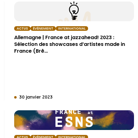
ACTUS
ÉVÉNEMENT
INTERNATIONAL
Allemagne | France at jazzahead! 2023 :
Sélection des showcases d’artistes made in
France (Brê…
30 janvier 2023
ACTUS
ÉVÉNEMENT
INTERNATIONAL