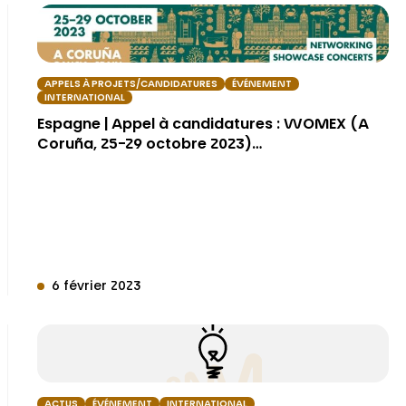
APPELS À PROJETS/CANDIDATURES
ÉVÉNEMENT
INTERNATIONAL
Espagne | Appel à candidatures : WOMEX (A
Coruña, 25-29 octobre 2023)…
6 février 2023
ACTUS
ÉVÉNEMENT
INTERNATIONAL