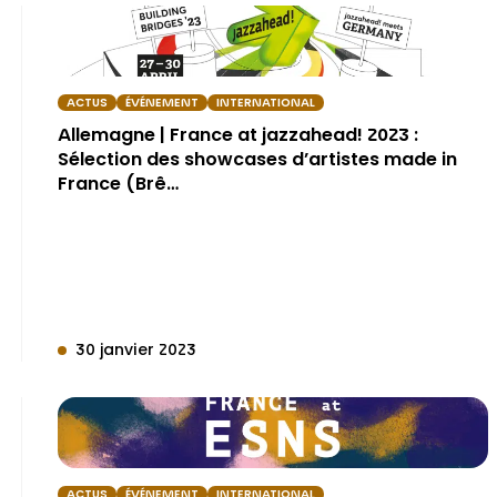
ACTUS
ÉVÉNEMENT
INTERNATIONAL
Allemagne | France at jazzahead! 2023 :
Sélection des showcases d’artistes made in
France (Brê…
30 janvier 2023
ACTUS
ÉVÉNEMENT
INTERNATIONAL