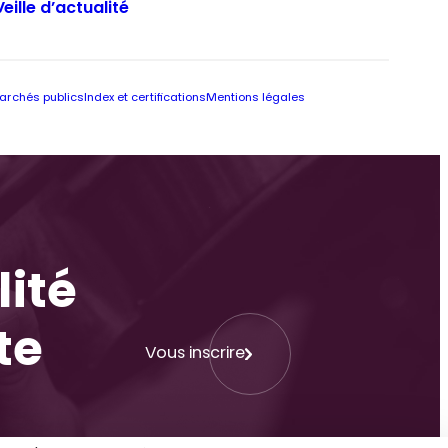
Veille d’actualité
archés publics
Index et certifications
Mentions légales
lité
te
Vous inscrire