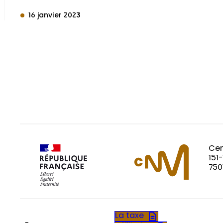
16 janvier 2023
Cen
151
750
La taxe