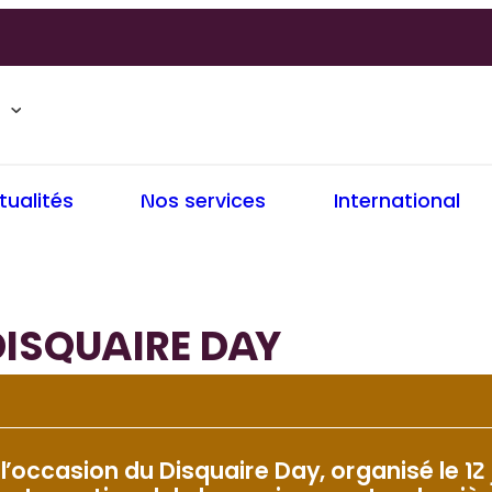
tualités
Nos services
International
DISQUAIRE DAY
l’occasion du Disquaire Day, organisé le 12 jui