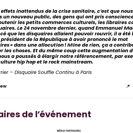
 effets inattendus de la crise sanitaire, c’est que nous
 un nouveau public, des gens qui ont pris conscience
soutenir les petits commerces culturels, les libraires
quaires. Le 24 novembre dernier, quand Emmanuel Ma
é que les disquaires allaient pouvoir rouvrir, il a été 
 président de la République à avoir prononcé le mot
ires » dans une allocution ! Mine de rien, ça a contrib
er les choses. Et du même coup cette augmentation d
 nous a poussés à élargir notre référencement, par ex
culture hip hop et le rock mainstream.
rier – Disquaire Souffle Continu à Paris
view
aires de l’événement