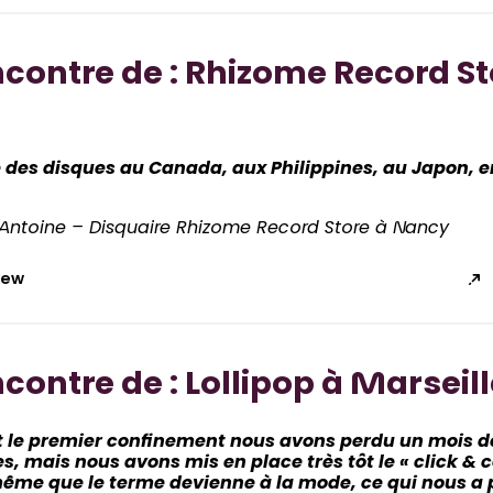
ncontre de : Rhizome Record St
e des disques au Canada, aux Philippines, au Japon, e
Antoine – Disquaire Rhizome Record Store à Nancy
view
ncontre de : Lollipop à Marseil
 le premier confinement nous avons perdu un mois de
es, mais nous avons mis en place très tôt le « click & c
ême que le terme devienne à la mode, ce qui nous a