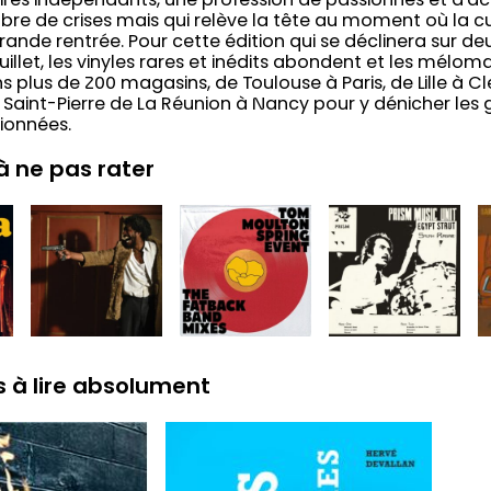
aires indépendants, une profession de passionnés et d’act
re de crises mais qui relève la tête au moment où la c
rande rentrée. Pour cette édition qui se déclinera sur deu
17 juillet, les vinyles rares et inédits abondent et les mél
s plus de 200 magasins, de Toulouse à Paris, de Lille à 
 Saint-Pierre de La Réunion à Nancy pour y dénicher les g
ionnées.
à ne pas rater
 à lire absolument