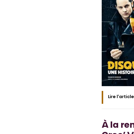
Lire l'article
À la re