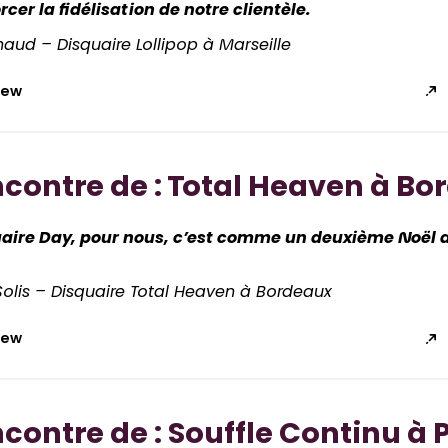
rcer la fidélisation de notre clientèle.
lhaud
– Disquaire Lollipop à Marseille
view
ncontre de : Total Heaven à B
uaire Day, pour nous, c’est comme un deuxième Noël 
Solis
– Disquaire
Total Heaven à Bordeaux
view
ncontre de : Souffle Continu à 