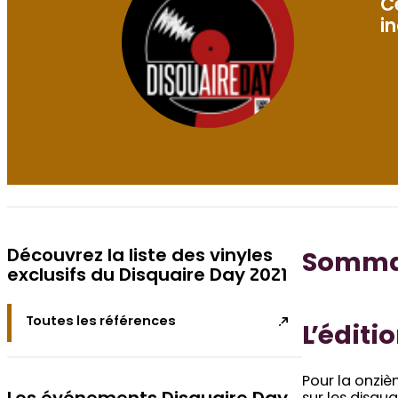
C
i
Découvrez la liste des vinyles
Sommai
exclusifs du Disquaire Day 2021
Toutes les références
L’éditi
Pour la onziè