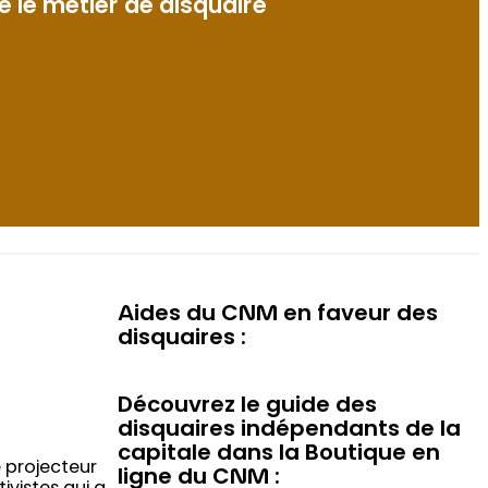
e le métier de disquaire
Aides du CNM en faveur des
disquaires :
Découvrez le guide des
disquaires indépendants de la
capitale dans la Boutique en
e projecteur
ligne du CNM :