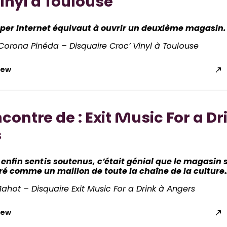
inyl à Toulouse
per Internet équivaut à ouvrir un deuxième magasin.
orona Pinéda – Disquaire Croc’ Vinyl à Toulouse
view
ncontre de : Exit Music For a Dr
s
 enfin sentis soutenus
,
c’était génial que le magasin s
ré comme un maillon de toute la chaîne de la culture
ahot – Disquaire Exit Music For a Drink à Angers
view