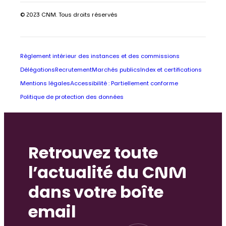
© 2023 CNM. Tous droits réservés
Règlement intérieur des instances et des commissions
Délégations
Recrutement
Marchés publics
Index et certifications
Mentions légales
Accessibilité : Partiellement conforme
Politique de protection des données
Retrouvez toute
l’actualité du CNM
dans votre boîte
email