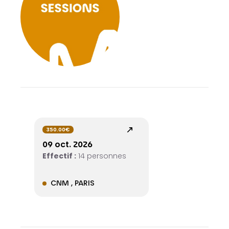
350.00€
09 oct. 2026
Effectif :
14 personnes
CNM , PARIS