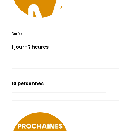
Durée :
1 jour
– 7 heures
14 personnes