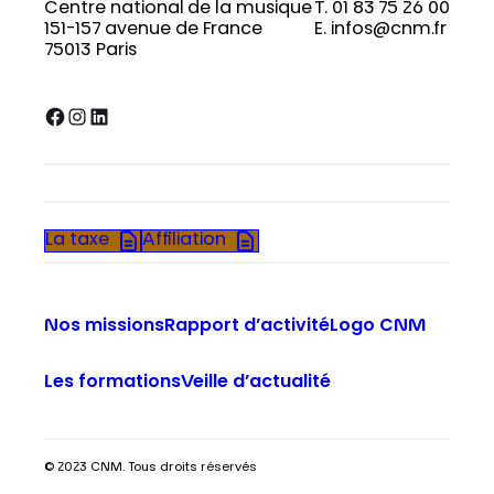
Centre national de la musique
T. 01 83 75 26 00
151-157 avenue de France
E. infos@cnm.fr
75013 Paris
Facebook
Instagram
LinkedIn
La taxe
Affiliation
Nos missions
Rapport d’activité
Logo CNM
Les formations
Veille d’actualité
© 2023 CNM. Tous droits réservés