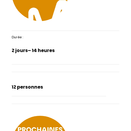
Durée :
2 jours
– 14 heures
12 personnes