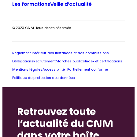
Les formations
Veille d’actualité
© 2023 CNM. Tous droits réservés
Règlement intérieur des instances et des commissions
Délégations
Recrutement
Marchés publics
Index et certifications
Mentions légales
Accessibilité : Partiellement conforme
Politique de protection des données
Retrouvez toute
l’actualité du CNM
dans votre boîte