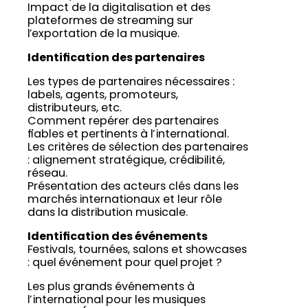
Impact de la digitalisation et des
plateformes de streaming sur
l’exportation de la musique.
Identification des partenaires
Les types de partenaires nécessaires :
labels, agents, promoteurs,
distributeurs, etc.
Comment repérer des partenaires
fiables et pertinents à l’international.
Les critères de sélection des partenaires
: alignement stratégique, crédibilité,
réseau.
Présentation des acteurs clés dans les
marchés internationaux et leur rôle
dans la distribution musicale.
Identification des événements
Festivals, tournées, salons et showcases
: quel événement pour quel projet ?
Les plus grands événements à
l’international pour les musiques