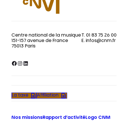
Centre national de la musique
T. 01 83 75 26 00
151-157 avenue de France
E. infos@cnm.fr
75013 Paris
Facebook
Instagram
LinkedIn
La taxe
Affiliation
Nos missions
Rapport d’activité
Logo CNM