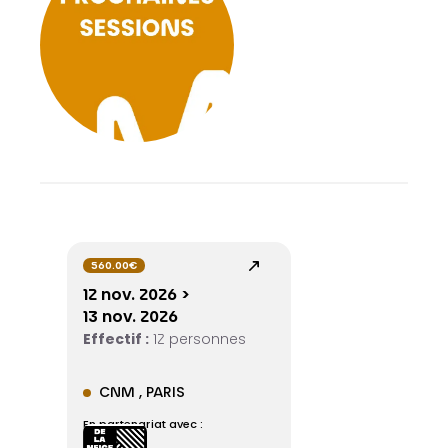
560.00€
12 nov. 2026 >
13 nov. 2026
Effectif :
12 personnes
CNM , PARIS
En partenariat avec :