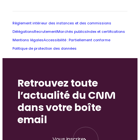
Règlement intérieur des instances et des commissions
Délégations
Recrutement
Marchés publics
Index et certifications
Mentions légales
Accessibilité : Partiellement conforme
Politique de protection des données
Retrouvez toute
l’actualité du CNM
dans votre boîte
email
Vous inscrire