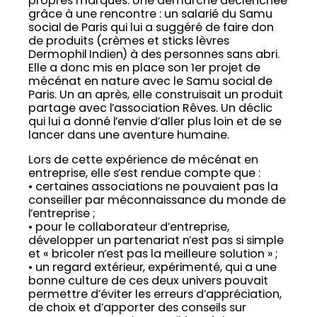
propres marques. Une démarche déclenchée
grâce à une rencontre : un salarié du Samu
social de Paris qui lui a suggéré de faire don
de produits (crèmes et sticks lèvres
Dermophil Indien) à des personnes sans abri.
Elle a donc mis en place son 1er projet de
mécénat en nature avec le Samu social de
Paris. Un an après, elle construisait un produit
partage avec l’association Rêves. Un déclic
qui lui a donné l’envie d’aller plus loin et de se
lancer dans une aventure humaine.
Lors de cette expérience de mécénat en
entreprise, elle s’est rendue compte que :
• certaines associations ne pouvaient pas la
conseiller par méconnaissance du monde de
l’entreprise ;
• pour le collaborateur d’entreprise,
développer un partenariat n’est pas si simple
et « bricoler n’est pas la meilleure solution » ;
• un regard extérieur, expérimenté, qui a une
bonne culture de ces deux univers pouvait
permettre d’éviter les erreurs d’appréciation,
de choix et d’apporter des conseils sur