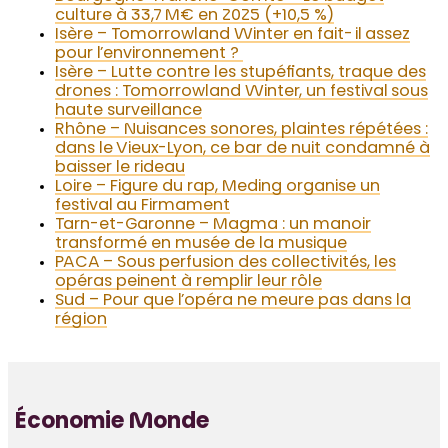
culture à 33,7 M€ en 2025 (+10,5 %)
Isère – Tomorrowland Winter en fait-il assez
pour l’environnement ?
Isère – Lutte contre les stupéfiants, traque des
drones : Tomorrowland Winter, un festival sous
haute surveillance
Rhône – Nuisances sonores, plaintes répétées :
dans le Vieux-Lyon, ce bar de nuit condamné à
baisser le rideau
Loire – Figure du rap, Meding organise un
festival au Firmament
Tarn-et-Garonne – Magma : un manoir
transformé en musée de la musique
PACA – Sous perfusion des collectivités, les
opéras peinent à remplir leur rôle
Sud – Pour que l’opéra ne meure pas dans la
région
Économie Monde