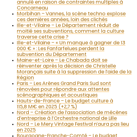
annulé en raison de contraintes multiples à
Concarneau
Morbihan – Vannes, la scène techno explose
ces dernières années, loin des clichés
Ille-et-Vilaine – Le Département réduit de
moitié ses subventions, comment la culture
traverse cette crise ?
Ille-et-Vilaine – « Un manque à gagner de 13
000 € » : Les Fanfarfelues perdent la
subvention du Département
Maine-et-Loire – Le Chabada doit se
réinventer après la décision de Christelle
Morançais suite à la suppression de l’aide de la
Région
Paris – Les Arènes Grand Paris Sud sont
rénovées pour répondre aux attentes
scénographiques et acoustiques
Hauts-de-France – Le budget culture à
115,8 M€ en 2025 (+2,7 %)
Nord – Création de l’association de mécènes
d’entreprise à l’Orchestre national de Lille
Nord – Le Mery Vintage Festival n’aura pas lieu
en 2025
Bourgogne-Franche-Comté – Le budget