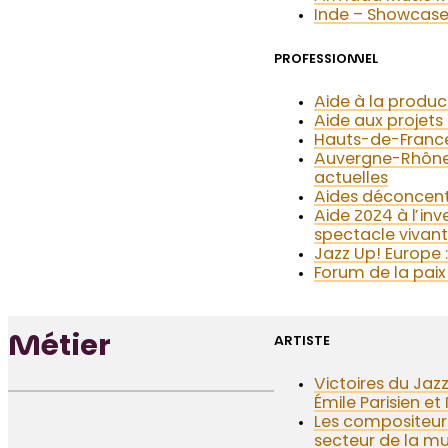
Inde – Showcases
PROFESSIONNEL
Aide à la produ
Aide aux projets 
Hauts-de-France 
Auvergne-Rhône-
actuelles
Aides déconcent
Aide 2024 à l’in
spectacle vivant
Jazz Up! Europe
Forum de la paix 
Métier
ARTISTE
Victoires du Jaz
Émile Parisien e
Les compositeurs
secteur de la mu