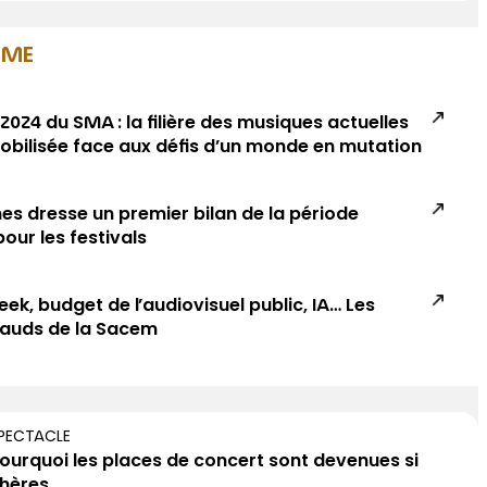
SME
024 du SMA : la filière des musiques actuelles
mobilisée face aux défis d’un monde en mutation
es dresse un premier bilan de la période
pour les festivals
k, budget de l’audiovisuel public, IA… Les
hauds de la Sacem
PECTACLE
ourquoi les places de concert sont devenues si
hères