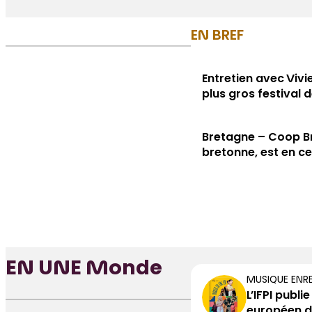
EN BREF
Entretien avec Viv
plus gros festival 
Bretagne – Coop Br
bretonne, est en c
EN UNE Monde
MUSIQUE ENRE
L’IFPI publ
européen d