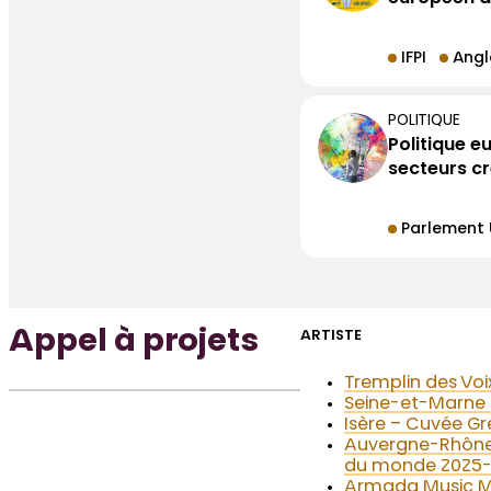
IFPI
Angl
POLITIQUE
Politique e
secteurs cr
Parlement 
Appel à projets
ARTISTE
Tremplin des Voi
Seine-et-Marne –
Isère – Cuvée G
Auvergne-Rhône-
du monde 2025-
Armada Music M