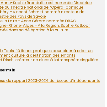
– Anne-Sophie Brandalise est nommée Directrice
te du Théâtre national de l’Opéra-Comique
éry – Vincent Schmitt nommé directeur de
estre des Pays de Savoie
de la Loire – Anne Gérard nommée DRAC
gne-Rhône-Alpes – À la Région, Sophie Rotkopf
mée dans sa délégation à la culture
b Tools : 10 fiches pratiques pour aider à créer un
ent culturel à destination des enfants
 Frisch, créateur de clubs à l’atmosphère singulière
EGISTRÉE
èse du rapport 2023-2024 du réseau d’indépendants