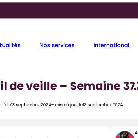
tualités
Nos services
International
il de veille – Semaine 37
lié le
13 septembre 2024
– mise à jour le
13 septembre 2024
A