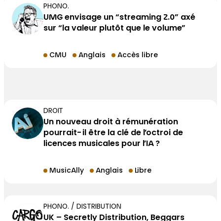
PHONO.
UMG envisage un “streaming 2.0” axé
sur “la valeur plutôt que le volume”
CMU
Anglais
Accès libre
DROIT
Un nouveau droit à rémunération
pourrait-il être la clé de l’octroi de
licences musicales pour l’IA ?
MusicAlly
Anglais
Libre
PHONO. / DISTRIBUTION
UK – Secretly Distribution, Beggars