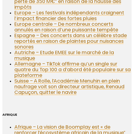
perte de 350 M€” en raison de la hausse des
impôts
Europe – Les festivals indépendants craignent
l’impact financier des fortes pluies
Europe centrale – De nombreux concerts
annulés en raison d’une puissante tempête
Espagne – Des concerts dans un célèbre stade
reportés en raison de plaintes pour nuisances
sonores
Autriche – Etude EMEE sur le marché de la
musique
Allemagne – TikTok affirme qu’un single sur
quatre du Top 100 a d’abord été populaire sur sa
plateforme
Suisse – A Rolle, l’Académie Menuhin en plein
naufrage voit son directeur artistique, Renaud
Capuçon, quitter le navire
AFRIQUE
Afrique – La vision de Boomplay est « de
renforcer l’écosystème africain de la musique”