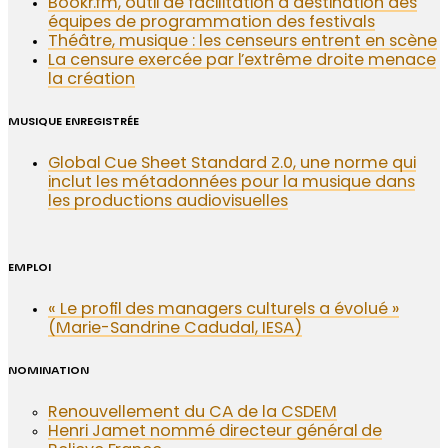
Bookr.fm, outil de facilitation à destination des
équipes de programmation des festivals
Théâtre, musique : les censeurs entrent en scène
La censure exercée par l’extrême droite menace
la création
MUSIQUE ENREGISTRÉE
Global Cue Sheet Standard 2.0, une norme qui
inclut les métadonnées pour la musique dans
les productions audiovisuelles
EMPLOI
« Le profil des managers culturels a évolué »
(Marie-Sandrine Cadudal, IESA)
NOMINATION
Renouvellement du CA de la CSDEM
Henri Jamet nommé directeur général de