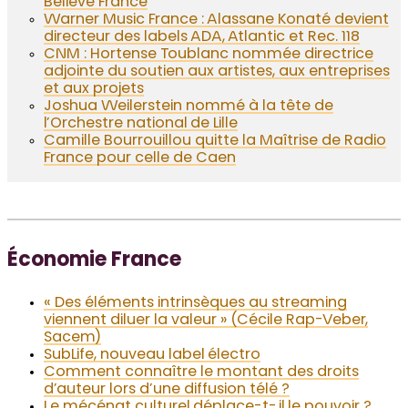
Believe France
Warner Music France : Alassane Konaté devient
directeur des labels ADA, Atlantic et Rec. 118
CNM : Hortense Toublanc nommée directrice
adjointe du soutien aux artistes, aux entreprises
et aux projets
Joshua Weilerstein nommé à la tête de
l’Orchestre national de Lille
Camille Bourrouillou quitte la Maîtrise de Radio
France pour celle de Caen
Économie France
« Des éléments intrinsèques au streaming
viennent diluer la valeur » (Cécile Rap-Veber,
Sacem)
SubLife, nouveau label électro
Comment connaître le montant des droits
d’auteur lors d’une diffusion télé ?
Le mécénat culturel déplace-t-il le pouvoir ?