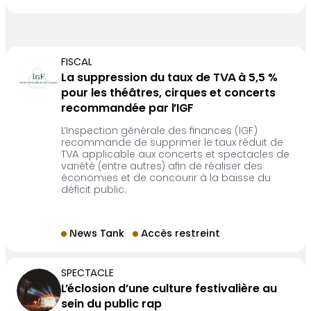
FISCAL
La suppression du taux de TVA à 5,5 %
pour les théâtres, cirques et concerts
recommandée par l’IGF
L’Inspection générale des finances (IGF)
recommande de supprimer le taux réduit de
TVA applicable aux concerts et spectacles de
variété (entre autres) afin de réaliser des
économies et de concourir à la baisse du
déficit public.
News Tank
Accès restreint
SPECTACLE
L’éclosion d’une culture festivalière au
sein du public rap