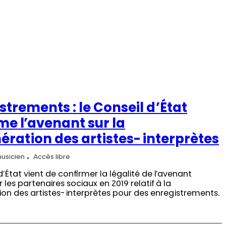
strements : le Conseil d’État
me l’avenant sur la
ration des artistes-interprètes
musicien
Accès libre
d’État vient de confirmer la légalité de l’avenant
les partenaires sociaux en 2019 relatif à la
on des artistes-interprètes pour des enregistrements.