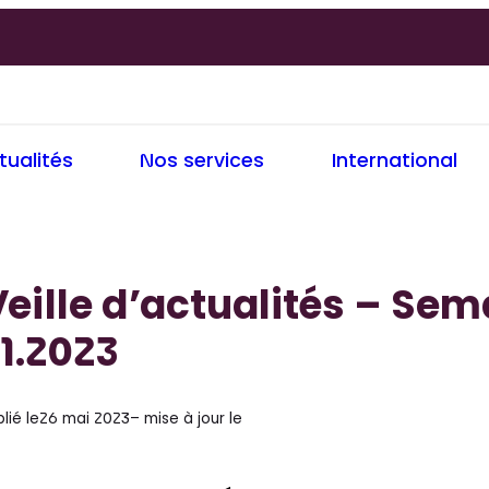
tualités
Nos services
International
eille d’actualités – Sem
1.2023
lié le
26 mai 2023
– mise à jour le