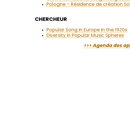
Pologne – Résidence de création S
CHERCHEUR
Popular Song in Europe in the 1920s
Diversity in Popular Music Spheres
>>> Agenda des app