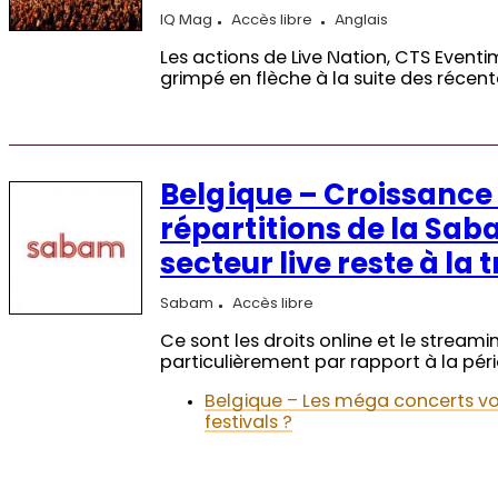
IQ Mag
Accès libre
Anglais
Les actions de Live Nation, CTS Event
grimpé en flèche à la suite des récent
Belgique – Croissance
répartitions de la Sab
secteur live reste à la 
Sabam
Accès libre
Ce sont les droits online et le strea
particulièrement par rapport à la pé
Belgique – Les méga concerts vo
festivals ?