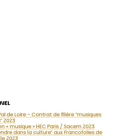
NEL
l de Loire – Contrat de filière “musiques
s” 2023
on « musique » HEC Paris / Sacem 2023
ndre dans la culture” aux Francofolies de
lle 2023