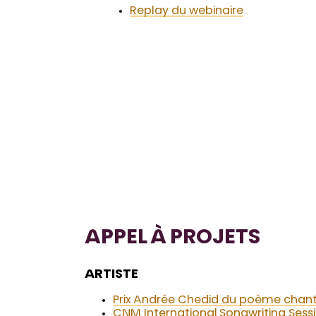
Replay du webinaire
APPEL À PROJETS
ARTISTE
Prix Andrée Chedid du poème chan
CNM International Songwriting Sess