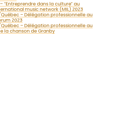
– “Entreprendre dans la culture” au
nternational music network (MIL) 2023
uébec – Délégation professionnelle au
orum 2023
uébec – Délégation professionnelle au
 de la chanson de Granby