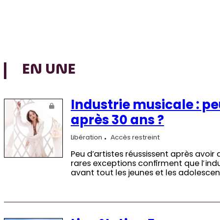
EN UNE
Industrie musicale : p
après 30 ans ?
Libération
Accès restreint
Peu d’artistes réussissent après avoir 
rares exceptions confirment que l’ind
avant tout les jeunes et les adolescen