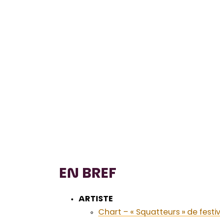
EN BREF
ARTISTE
Chart – « Squatteurs » de festi