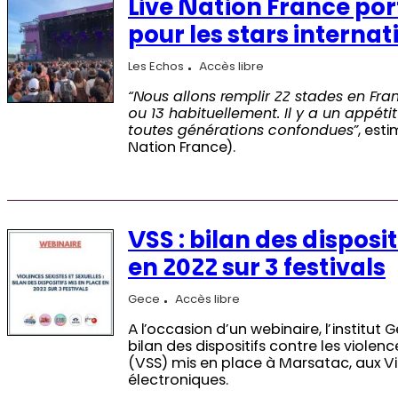
Live Nation France port
pour les stars internat
Les Echos
Accès libre
“Nous allons remplir 22 stades en Fra
ou 13 habituellement. Il y a un appéti
toutes générations confondues”
, est
Nation France).
VSS : bilan des disposi
en 2022 sur 3 festivals
Gece
Accès libre
A l’occasion d’un webinaire, l’institut
bilan des dispositifs contre les violenc
(VSS) mis en place à Marsatac, aux Vie
électroniques.