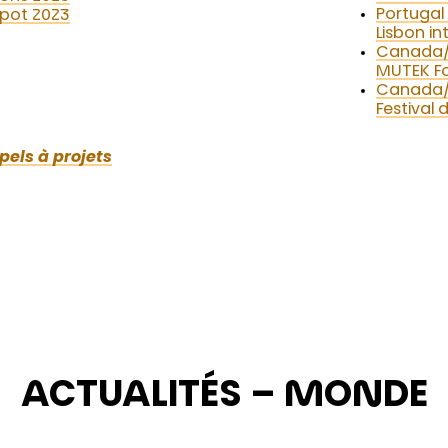
Portugal 
opot 2023
Lisbon i
Canada/Q
MUTEK F
Canada/Q
Festival
els à projets
ACTUALITÉS – MONDE