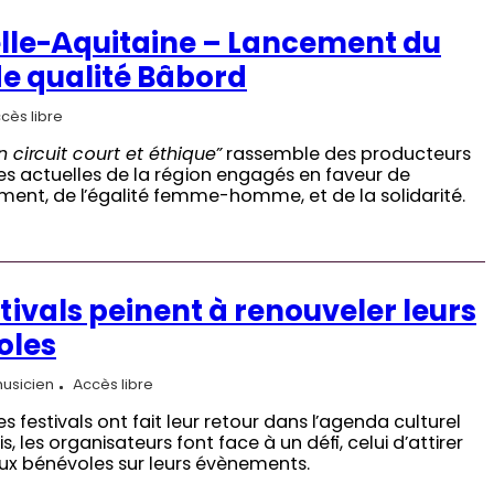
lle-Aquitaine – Lancement du
de qualité Bâbord
cès libre
n circuit court et éthique”
rassemble des producteurs
s actuelles de la région engagés en faveur de
ement, de l’égalité femme-homme, et de la solidarité.
stivals peinent à renouveler leurs
oles
musicien
Accès libre
es festivals ont fait leur retour dans l’agenda culturel
s, les organisateurs font face à un défi, celui d’attirer
x bénévoles sur leurs évènements.