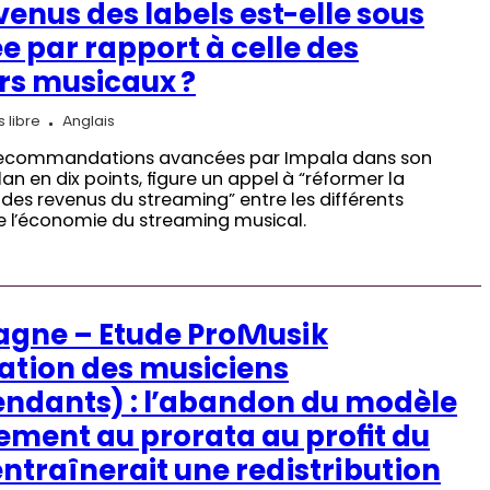
venus des labels est-elle sous
e par rapport à celle des
rs musicaux ?
 libre
Anglais
 recommandations avancées par Impala dans son
n en dix points, figure un appel à “réformer la
 des revenus du streaming” entre les différents
e l’économie du streaming musical.
agne – Etude ProMusik
ation des musiciens
ndants) : l’abandon du modèle
ement au prorata au profit du
ntraînerait une redistribution