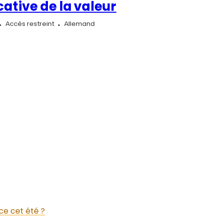
cative de la valeur
Accès restreint
Allemand
ce cet été ?