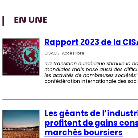
EN UNE
Rapport 2023 de la CI
CISAC
Accès libre
“La transition numérique stimule la h
mondiales mais pose aussi des diffic
les activités de nombreuses sociétés”
confédération internationale des soci
Les géants de l’industri
profitent de gains cons
marchés boursiers