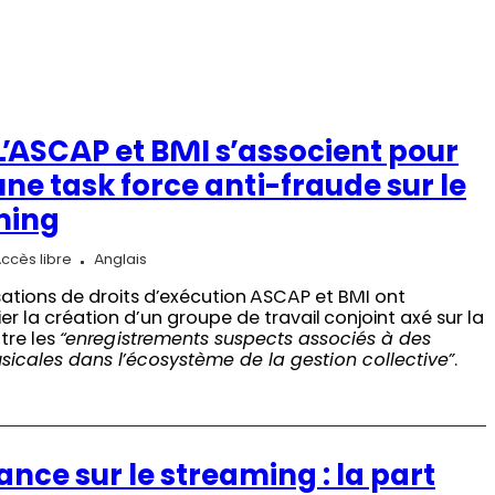
L’ASCAP et BMI s’associent pour
une task force anti-fraude sur le
ming
ccès libre
Anglais
sations de droits d’exécution ASCAP et BMI ont
r la création d’un groupe de travail conjoint axé sur la
tre les
“enregistrements suspects associés à des
icales dans l’écosystème de la gestion collective”
.
nce sur le streaming : la part