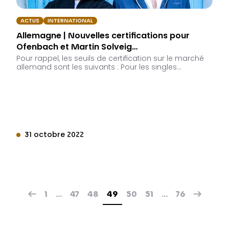
ACTUS
INTERNATIONAL
Allemagne | Nouvelles certifications pour
Ofenbach et Martin Solveig…
Pour rappel, les seuils de certification sur le marché
allemand sont les suivants : Pour les singles…
31 octobre 2022
1
…
47
48
49
50
51
…
76