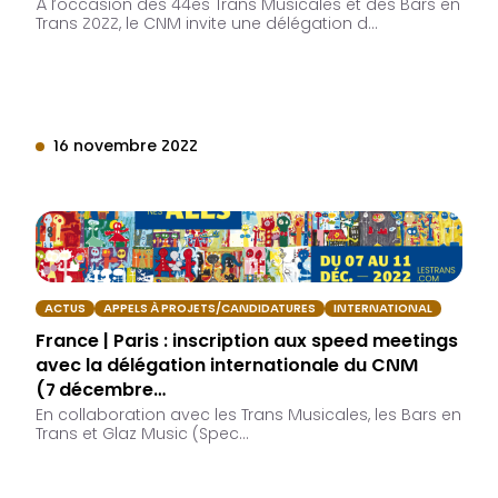
À l’occasion des 44es Trans Musicales et des Bars en
Trans 2022, le CNM invite une délégation d…
16 novembre 2022
ACTUS
APPELS À PROJETS/CANDIDATURES
INTERNATIONAL
France | Paris : inscription aux speed meetings
avec la délégation internationale du CNM
(7 décembre…
En collaboration avec les Trans Musicales, les Bars en
Trans et Glaz Music (Spec…