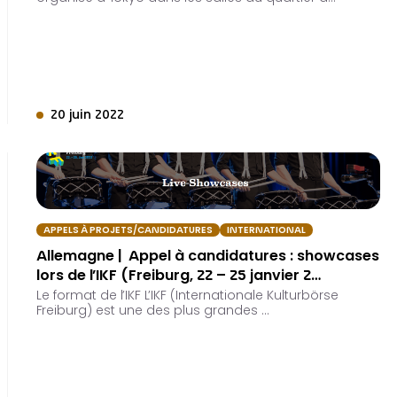
20 juin 2022
APPELS À PROJETS/CANDIDATURES
INTERNATIONAL
Allemagne | Appel à candidatures : showcases
lors de l’IKF (Freiburg, 22 – 25 janvier 2…
Le format de l’IKF L’IKF (Internationale Kulturbörse
Freiburg) est une des plus grandes …