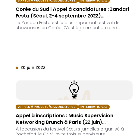
APPELS À PROJETS/CANDIDATURES
INTERNATIONAL
Corée du Sud | Appel à candidatures : Zandari
Festa (Séoul, 2-4 septembre 2022)…
Le Zandari Festa est le plus important festival de
showcases en Corée. C’est également un rend…
20 juin 2022
APPELS À PROJETS/CANDIDATURES
INTERNATIONAL
Appel à inscriptions : Music Supervision
Networking Brunch à Paris (22 juin)…
À l’occasion du festival Sœurs jumelles organisé à
Rochefort, le CNM invite trois superviseurs…