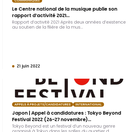
COMMUNIQUÉS
Le Centre national de la musique publie son
rapport d’activité 2021…
Rapport d’activité 2021 Après deux années d’existence
au soutien de la filière de la mus…
21 juin 2022
APPELS À PROJETS/CANDIDATURES
INTERNATIONAL
Japon | Appel à candidatures : Tokyo Beyond
Festival 2022 (26-27 novembre)…
Tokyo Beyond est un festival d’un nouveau genre
organisé à Tokyo dans les salles du quartier d…