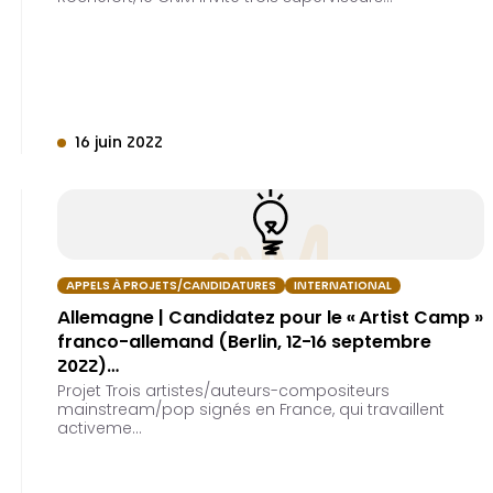
16 juin 2022
APPELS À PROJETS/CANDIDATURES
INTERNATIONAL
Allemagne | Candidatez pour le « Artist Camp »
franco-allemand (Berlin, 12-16 septembre
2022)…
Projet Trois artistes/auteurs-compositeurs
mainstream/pop signés en France, qui travaillent
activeme…