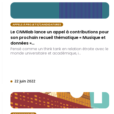
APPELS À PROJETS/CANDIDATURES
Le CNMlab lance un appel à contributions pour
son prochain recueil thématique « Musique et
données »…
Pensé comme un think tank en relation étroite avec le
monde universitaire et académique, i…
22 juin 2022