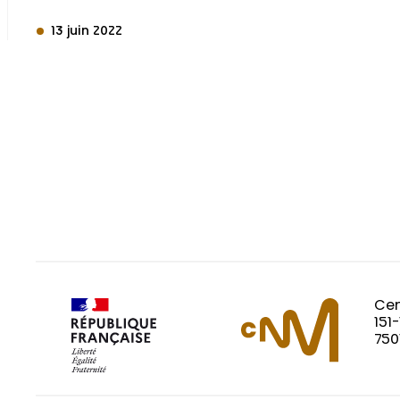
13 juin 2022
Cen
151
750