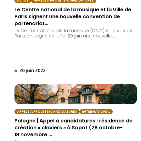
ACTUS
APPELS À PROJETS/CANDIDATURES
Le Centre national de la musique et la Ville de
Paris signent une nouvelle convention de
partenariat…
Le Centre national de la musique (CNM) et la Ville de
Paris ont signé ce lundi 20 juin une nouvelle …
20 juin 2022
APPELS À PROJETS/CANDIDATURES
INTERNATIONAL
Pologne | Appel à candidatures : résidence de
création « claviers » à Sopot (28 octobre-
18 novembre …