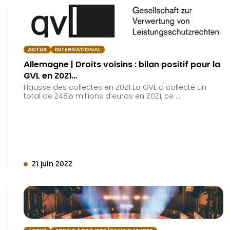
ACTUS
INTERNATIONAL
Allemagne | Droits voisins : bilan positif pour la
GVL en 2021…
Hausse des collectes en 2021 La GVL a collecté un
total de 248,6 millions d’euros en 2021, ce …
21 juin 2022