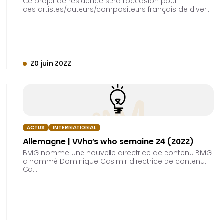
Ce projet de résidence sera l’occasion pour
des artistes/auteurs/compositeurs français de diver…
20 juin 2022
ACTUS
INTERNATIONAL
Allemagne | Who’s who semaine 24 (2022)
BMG nomme une nouvelle directrice de contenu BMG
a nommé Dominique Casimir directrice de contenu.
Ca…