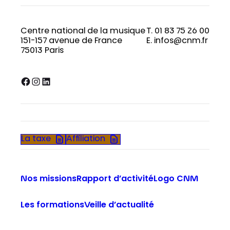
Centre national de la musique
T. 01 83 75 26 00
151-157 avenue de France
E. infos@cnm.fr
75013 Paris
Facebook
Instagram
LinkedIn
La taxe
Affiliation
Nos missions
Rapport d’activité
Logo CNM
Les formations
Veille d’actualité