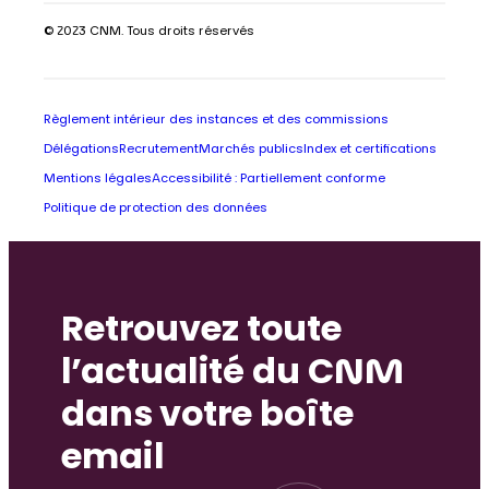
© 2023 CNM. Tous droits réservés
Règlement intérieur des instances et des commissions
Délégations
Recrutement
Marchés publics
Index et certifications
Mentions légales
Accessibilité : Partiellement conforme
Politique de protection des données
Retrouvez toute
l’actualité du CNM
dans votre boîte
email