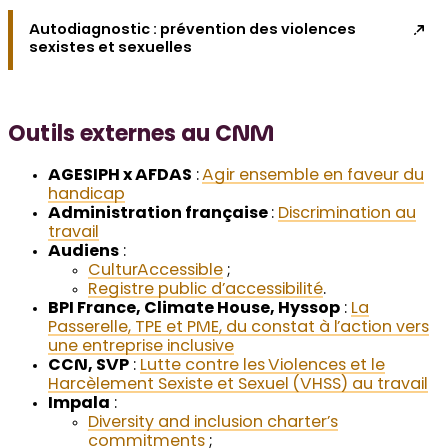
Autodiagnostic : prévention des violences
sexistes et sexuelles
Outils externes au CNM
AGESIPH x AFDAS
:
Agir ensemble en faveur du
handicap
Administration française
:
Discrimination au
travail
Audiens
:
CulturAccessible
;
Registre public d’accessibilité
.
BPI France, Climate House, Hyssop
:
La
Passerelle, TPE et PME, du constat à l’action vers
une entreprise inclusive
CCN, SVP
:
Lutte contre les Violences et le
Harcèlement Sexiste et Sexuel (VHSS) au travail
Impala
:
Diversity and inclusion charter’s
commitments
;