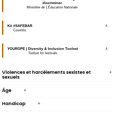
discriminer
Ministère de L'Éducation Nationale
Kit #SAFEBAR
Cosentis
YOUROPE | Diversity & Inclusion Toolset
Toolset for festivals
Violences et harcèlements sexistes et
sexuels
Âge
Handicap