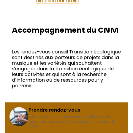
diffusion culturelle
Accompagnement du CNM
Les rendez-vous conseil Transition écologique
sont destinés aux porteurs de projets dans la
musique et les variétés qui souhaitent
s’engager dans la transition écologique de
leurs activités et qui sont à la recherche
d’information ou de ressources pour y
parvenir.
Prendre rendez-vous
Les prises de rendez-vous s’effectuent
uniquement via votre espace personnel
CNM.