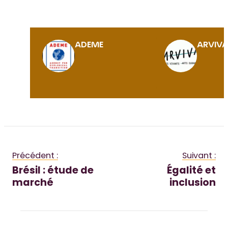
ADEME
ARVIV
Précédent :
Suivant :
Brésil : étude de
Égalité et
marché
inclusion