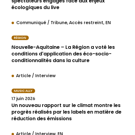
spectateurs engagés face aux enjeux
écologiques du live
Communiqué / Tribune
Accès restreint
EN
RÉGION
Nouvelle-Aquitaine – La Région a voté les
conditions d'application des éco-socio-
conditionnalités dans la culture
Article / Interview
MUSIC ALLY
17 juin 2026
Un nouveau rapport sur le climat montre les
progrès réalisés par les labels en matière de
réduction des émissions
Article / Interview
EN