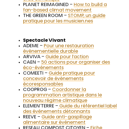
PLANET REIMAGINED –
How to build a
fan-based climat movement
THE GREEN ROOM –
STOMP, un guide
pratique pour les musicien.nes
Spectacle Vivant
ADEME –
Pour une restauration
événementielle durable
ARVIVA –
Guide pour l’action
CAEN –
50 actions pour organiser des
éco-événements
COMEETI –
Guide pratique pour
concevoir de évènements
écoresponsables
COOPROG –
Coordonner la
programmation artistique dans le
nouveau régime climatique
ELEMEN’TERRE –
Guide du référentiel label
des événements détonnants
REEVE –
Guide anti-gaspillage
alimentaire sur événement
RESEAU COMPOST CITOYEN –
Fiche