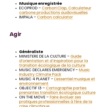
Musique enregistrée
ECOPROD –
Carbon’Clap, Calculateur
carbone productions audiovisuelles
IMPALA –
Carbon calculator
Agir
Généraliste
MINISTERE DE LA CULTURE –
Guide
d’orientation et d’inspiration pour la
transition écologique de la culture
MUSIC DECLARES EMERGENCY –
Music
Industry Climate Pack
MUSIC 4 PLANET –
L’essentiel musique et
environnement
OBJECTIF 13 –
Cartographie parties
prenantes transition écologique culture
ON THE MOVE –
Faire évoluer ses
pratiques professionnelles à l’ère de la
crise climatique