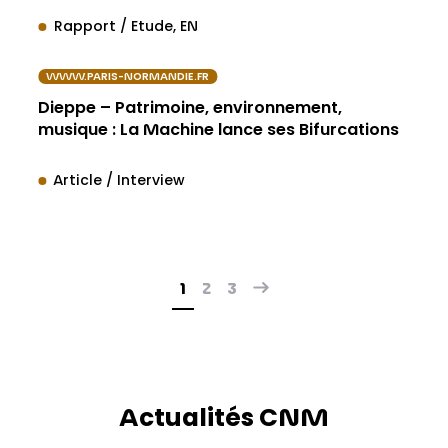
Rapport / Etude
EN
WWW.PARIS-NORMANDIE.FR
Dieppe – Patrimoine, environnement,
musique : La Machine lance ses Bifurcations
Article / Interview
1
2
3
Actualités CNM