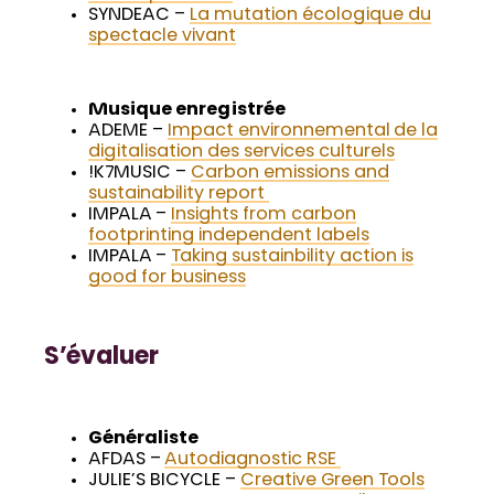
SYNDEAC –
La mutation écologique du
spectacle vivant
Musique enregistrée
ADEME –
Impact environnemental de la
digitalisation des services culturels
!K7MUSIC –
Carbon emissions and
sustainability report
IMPALA –
Insights from carbon
footprinting independent labels
IMPALA –
Taking sustainbility action is
good for business
S’évaluer
Généraliste
AFDAS –
Autodiagnostic RSE
JULIE’S BICYCLE –
Creative Green Tools