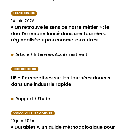
LEPARISIEN.FR
14 juin 2026
« On retrouve le sens de notre métier » : le
duo Terrenoire lancé dans une tournée «
régionalisée » pas comme les autres
Article / Interview
Accès restreint
GOOGLE DOCS
UE – Perspectives sur les tournées douces
dans une industrie rapide
Rapport / Etude
WWW.CULTURE.GOUV.FR
10 juin 2026
« Durables », un guide méthodologique pour