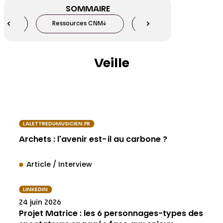
SOMMAIRE
ent
Ressources CNM
Centre de documentat
Veille
LALETTREDUMUSICIEN.FR
Archets : l'avenir est-il au carbone ?
Article / Interview
LINKEDIN
24 juin 2026
Projet Matrice : les 6 personnages-types des