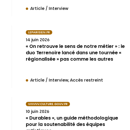
Article / Interview
LEPARISIEN.FR
14 juin 2026
« On retrouve le sens de notre métier » : le
duo Terrenoire lancé dans une tournée «
régionalisée » pas comme les autres
Article / Interview
Accès restreint
WWW.CULTURE.GOUV.FR
10 juin 2026
« Durables », un guide méthodologique
pour la soutenabilité des équipes