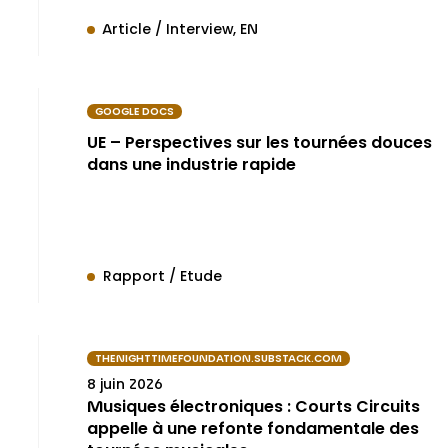
Article / Interview
EN
GOOGLE DOCS
UE – Perspectives sur les tournées douces
dans une industrie rapide
Rapport / Etude
THENIGHTTIMEFOUNDATION.SUBSTACK.COM
8 juin 2026
Musiques électroniques : Courts Circuits
appelle à une refonte fondamentale des