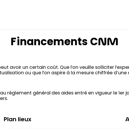
Financements CNM
 avoir un certain coût. Que l’on veuille solliciter l’exp
lisation ou que l’on aspire à la mesure chiffrée d’une 
au règlement général des aides entré en vigueur le 1er j
ers.
Plan lieux
A