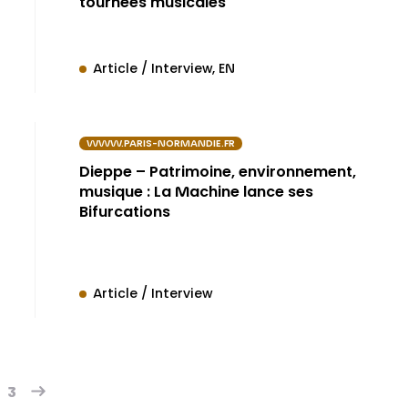
tournées musicales
Article / Interview
EN
WWW.PARIS-NORMANDIE.FR
Dieppe – Patrimoine, environnement,
musique : La Machine lance ses
Bifurcations
Article / Interview
3