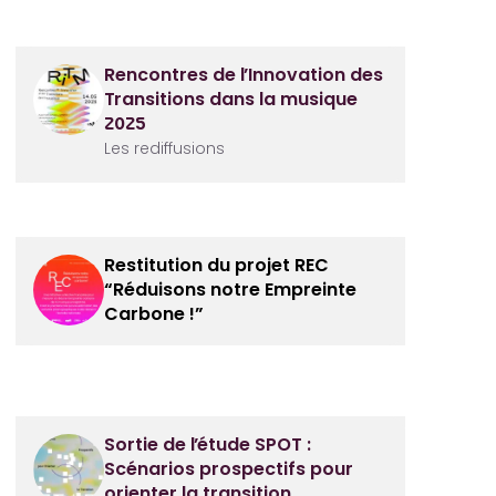
on
Rencontres de l’Innovation des
Transitions dans la musique
2025
Les rediffusions
gique
Restitution du projet REC
“Réduisons notre Empreinte
Carbone !”
Sortie de l’étude SPOT :
Scénarios prospectifs pour
orienter la transition