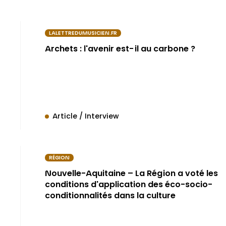
LALETTREDUMUSICIEN.FR
Archets : l'avenir est-il au carbone ?
Article / Interview
RÉGION
Nouvelle-Aquitaine – La Région a voté les
conditions d'application des éco-socio-
conditionnalités dans la culture