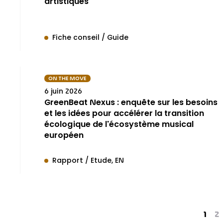
artistiques
Fiche conseil / Guide
ON THE MOVE
6 juin 2026
GreenBeat Nexus : enquête sur les besoins
et les idées pour accélérer la transition
écologique de l'écosystème musical
européen
Rapport / Etude
EN
1
2