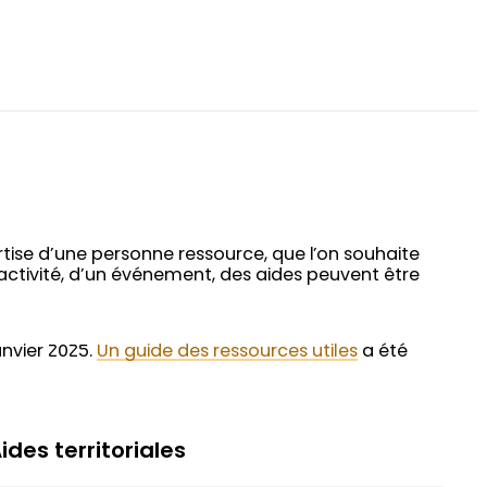
ertise d’une personne ressource, que l’on souhaite
activité, d’un événement, des aides peuvent être
anvier 2025.
Un guide des ressources utiles
a été
ides territoriales