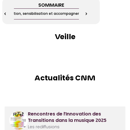
SOMMAIRE
Formation, sensibilisation et accompagnement
Ressour
Veille
Actualités CNM
Rencontres de l’Innovation des
Transitions dans la musique 2025
Les rediffusions