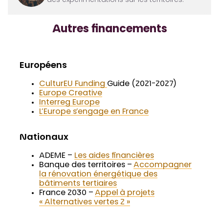
des expérimentations sur les territoires.
Autres financements
Européens
CulturEU Funding
Guide (2021-2027)
Europe Creative
Interreg Europe
L’Europe s’engage en France
Nationaux
ADEME –
Les aides financières
Banque des territoires –
Accompagner
la rénovation énergétique des
bâtiments tertiaires
France 2030 –
Appel à projets
« Alternatives vertes 2 »