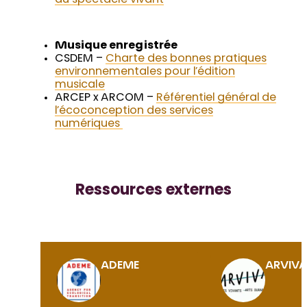
du spectacle vivant
Musique enregistrée
CSDEM –
Charte des bonnes pratiques
environnementales pour l’édition
musicale
ARCEP x ARCOM –
Référentiel général de
l’écoconception des services
numériques
Ressources externes
ADEME
ARVIV