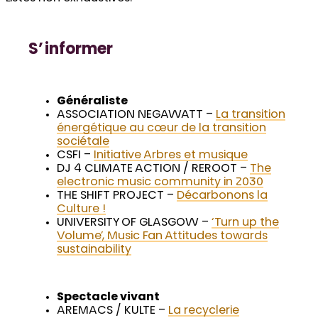
S’informer
Généraliste
ASSOCIATION NEGAWATT –
La transition
énergétique au cœur de la transition
sociétale
CSFI –
Initiative Arbres et musique
DJ 4 CLIMATE ACTION / REROOT –
The
electronic music community in 2030
THE SHIFT PROJECT –
Décarbonons la
Culture !
UNIVERSITY OF GLASGOW –
‘Turn up the
Volume’, Music Fan Attitudes towards
sustainability
Spectacle vivant
AREMACS / KULTE –
La recyclerie