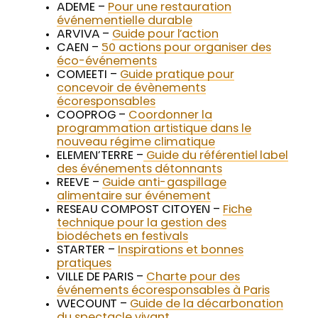
ADEME –
Pour une restauration
événementielle durable
ARVIVA –
Guide pour l’action
CAEN –
50 actions pour organiser des
éco-événements
COMEETI –
Guide pratique pour
concevoir de évènements
écoresponsables
COOPROG –
Coordonner la
programmation artistique dans le
nouveau régime climatique
ELEMEN’TERRE –
Guide du référentiel label
des événements détonnants
REEVE –
Guide anti-gaspillage
alimentaire sur événement
RESEAU COMPOST CITOYEN –
Fiche
technique pour la gestion des
biodéchets en festivals
STARTER –
Inspirations et bonnes
pratiques
VILLE DE PARIS –
Charte pour des
événements écoresponsables à Paris
WECOUNT –
Guide de la décarbonation