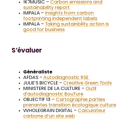
!K7MUSIC –
Carbon emissions and
sustainability report
IMPALA –
Insights from carbon
footprinting independent labels
IMPALA –
Taking sustainbility action is
good for business
S’évaluer
Généraliste
AFDAS –
Autodiagnostic RSE
JULIE’S BICYCLE –
Creative Green Tools
MINISTERE DE LA CULTURE –
Outil
d’autodiagnostic BouTure
OBJECTIF 13 –
Cartographie parties
prenantes transition écologique culture
WHOLEGRAIN DIGITAL –
Calculateur
carbone d’un site web