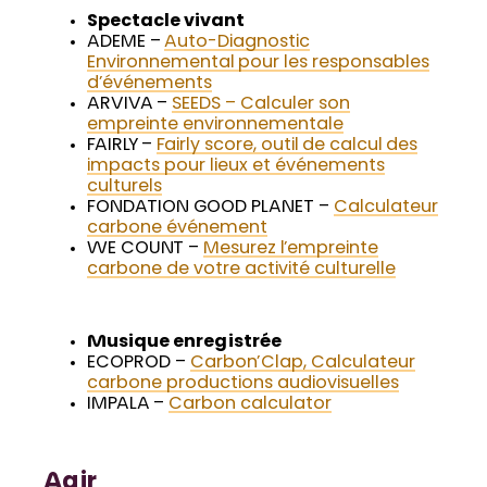
Spectacle vivant
ADEME –
Auto-Diagnostic
Environnemental pour les responsables
d’événements
ARVIVA –
SEEDS – Calculer son
empreinte environnementale
FAIRLY –
Fairly score, outil de calcul des
impacts pour lieux et événements
culturels
FONDATION GOOD PLANET –
Calculateur
carbone événement
WE COUNT –
Mesurez l’empreinte
carbone de votre activité culturelle
Musique enregistrée
ECOPROD –
Carbon’Clap, Calculateur
carbone productions audiovisuelles
IMPALA –
Carbon calculator
Agir