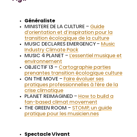
Généraliste
MINISTERE DE LA CULTURE –
Guide
d’orientation et d’inspiration pour la
transition écologique de la culture
MUSIC DECLARES EMERGENCY –
Music
Industry Climate Pack
MUSIC 4 PLANET –
L’essentiel musique et
environnement
OBJECTIF 13 –
Cartographie parties
prenantes transition écologique culture
ON THE MOVE –
Faire évoluer ses
pratiques professionnelles à l’ère de la
crise climatique
PLANET REIMAGINED –
How to build a
fan-based climat movement
THE GREEN ROOM –
STOMP, un guide
pratique pour les musicien.nes
Spectacle Vivant