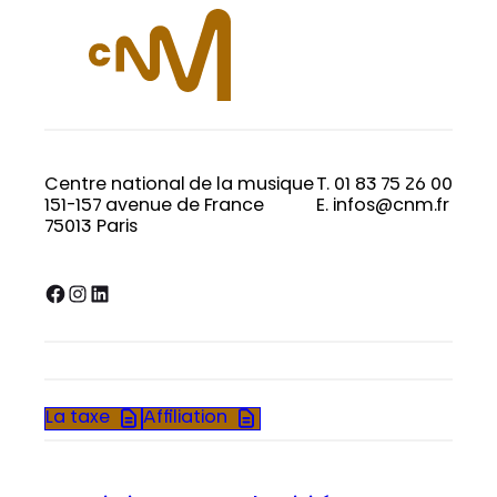
Centre national de la musique
T. 01 83 75 26 00
151-157 avenue de France
E. infos@cnm.fr
75013 Paris
Facebook
Instagram
LinkedIn
La taxe
Affiliation