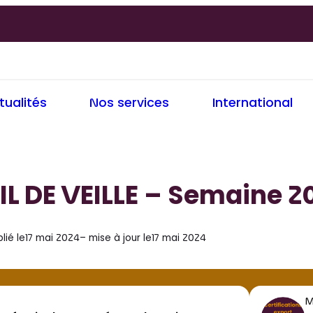
tualités
Nos services
International
IL DE VEILLE – Semaine 2
lié le
17 mai 2024
– mise à jour le
17 mai 2024
M