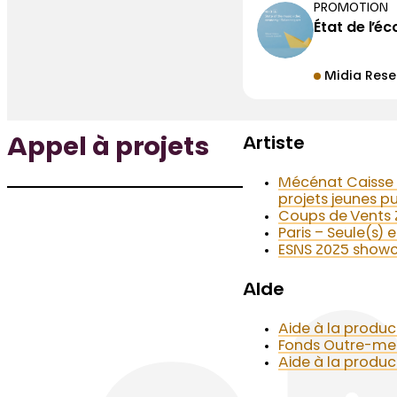
PROMOTION
État de l’é
Midia Rese
Artiste
Appel à projets
Mécénat Caisse 
projets jeunes pu
Coups de Vents 2
Paris – Seule(s)
ESNS 2025 show
AIde
Aide à la produ
Fonds Outre-me
Aide à la produ