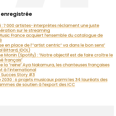
enregistrée
: 7 000 artistes-interprètes réclament une juste
ration sur le streaming
usic France acquiert l’ensemble du catalogue de
B
se en place de l’“artist centric“ va dans le bon sens”
l Bittard, IDOL)
e Monin (Spotify) : “Notre objectif est de faire croître le
é français”
re la “reine” Aya Nakamura, les chanteuses françaises
t à l’international
 Succes Story #3
 2030 : 6 projets musicaux parmi les 34 lauréats des
mmes de soutien à l’export des ICC