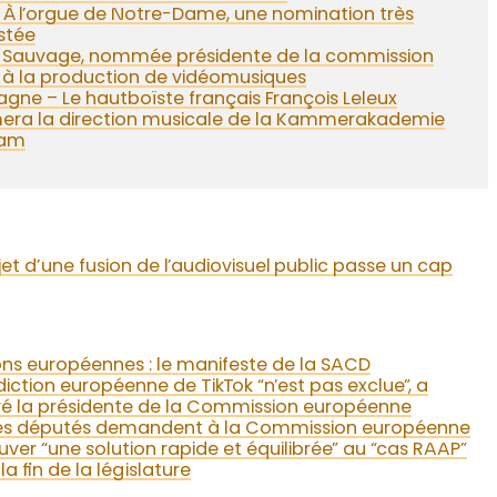
– À l’orgue de Notre-Dame, une nomination très
stée
e Sauvage, nommée présidente de la commission
 à la production de vidéomusiques
gne – Le hautboïste français François Leleux
era la direction musicale de la Kammerakademie
dam
jet d’une fusion de l’audiovisuel public passe un cap
ons européennes : le manifeste de la SACD
rdiction européenne de TikTok “n’est pas exclue”, a
ré la présidente de la Commission européenne
Les députés demandent à la Commission européenne
uver “une solution rapide et équilibrée” au “cas RAAP”
la fin de la législature