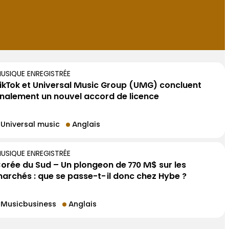
USIQUE ENREGISTRÉE
ikTok et Universal Music Group (UMG) concluent
inalement un nouvel accord de licence
Universal music
Anglais
USIQUE ENREGISTRÉE
orée du Sud – Un plongeon de 770 M$ sur les
archés : que se passe-t-il donc chez Hybe ?
Musicbusiness
Anglais