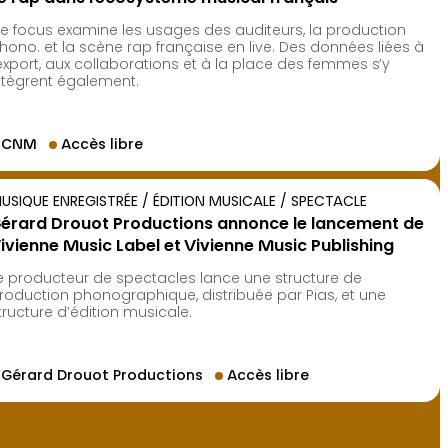
e focus examine les usages des auditeurs, la production
hono. et la scène rap française en live. Des données liées à
’export, aux collaborations et à la place des femmes s’y
ntègrent également.
CNM
Accès libre
USIQUE ENREGISTRÉE / ÉDITION MUSICALE / SPECTACLE
érard Drouot Productions annonce le lancement de
ivienne Music Label et Vivienne Music Publishing
e producteur de spectacles lance une structure de
roduction phonographique, distribuée par Pias, et une
tructure d’édition musicale.
Gérard Drouot Productions
Accès libre