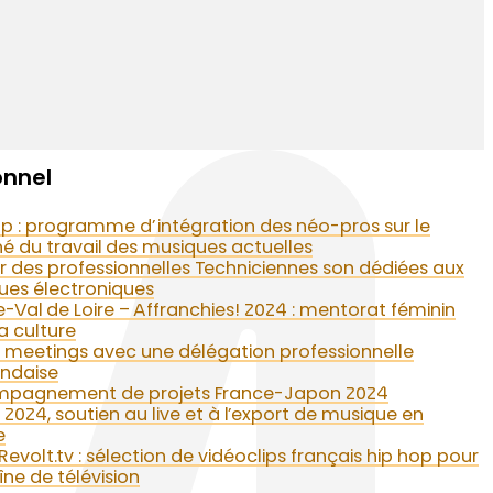
onnel
p : programme d’intégration des néo-pros sur le
 du travail des musiques actuelles
 des professionnelles Techniciennes son dédiées aux
ues électroniques
-Val de Loire – Affranchies! 2024 : mentorat féminin
a culture
 meetings avec une délégation professionnelle
andaise
pagnement de projets France-Japon 2024
 2024, soutien au live et à l’export de musique en
e
Revolt.tv : sélection de vidéoclips français hip hop pour
îne de télévision