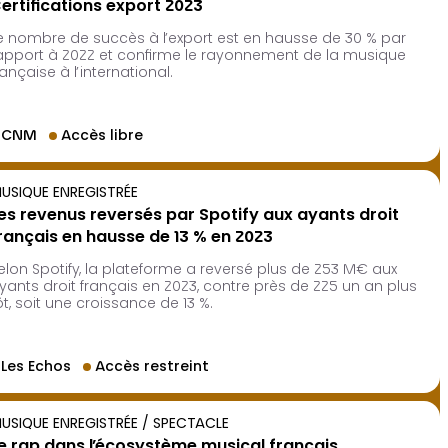
ertifications export 2023
e nombre de succès à l’export est en hausse de 30 % par
apport à 2022 et confirme le rayonnement de la musique
rançaise à l’international.
CNM
Accès libre
USIQUE ENREGISTRÉE
es revenus reversés par Spotify aux ayants droit
rançais en hausse de 13 % en 2023
elon Spotify, la plateforme a reversé plus de 253 M€ aux
yants droit français en 2023, contre près de 225 un an plus
ôt, soit une croissance de 13 %.
Les Echos
Accès restreint
USIQUE ENREGISTRÉE / SPECTACLE
e rap dans l’écosystème musical français