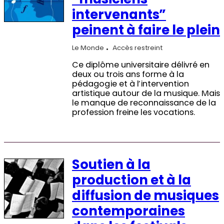
“musiciens
intervenants”
peinent à faire le plein
Le Monde
Accès restreint
Ce diplôme universitaire délivré en
deux ou trois ans forme à la
pédagogie et à l’intervention
artistique autour de la musique. Mais
le manque de reconnaissance de la
profession freine les vocations.
Soutien à la
production et à la
diffusion de musiques
contemporaines