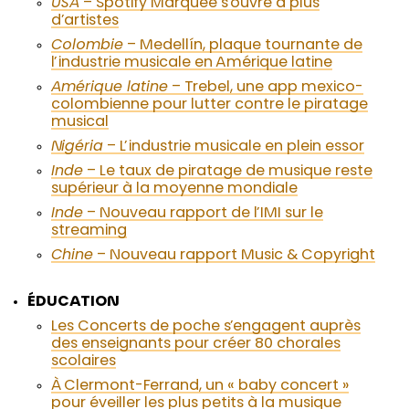
USA
– Spotify Marquee s’ouvre à plus
d’artistes
Colombie
– Medellín, plaque tournante de
l’industrie musicale en Amérique latine
Amérique latine
– Trebel, une app mexico-
colombienne pour lutter contre le piratage
musical
Nigéria
– L’industrie musicale en plein essor
Inde
– Le taux de piratage de musique reste
supérieur à la moyenne mondiale
Inde
– Nouveau rapport de l’IMI sur le
streaming
Chine
– Nouveau rapport Music & Copyright
ÉDUCATION
Les Concerts de poche s’engagent auprès
des enseignants pour créer 80 chorales
scolaires
À Clermont-Ferrand, un « baby concert »
pour éveiller les plus petits à la musique