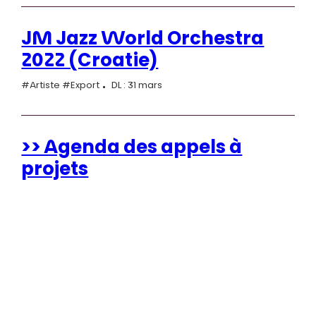
JM Jazz World Orchestra
2022 (Croatie)
#Artiste #Export
DL : 31 mars
>> Agenda des appels à
projets