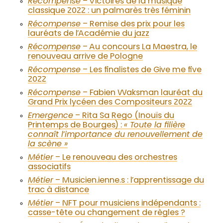
Récompense
– Victoires de la musique
classique 2022 : un palmarès très féminin
Récompense
– Remise des prix pour les
lauréats de l’Académie du jazz
Récompense
– Au concours La Maestra, le
renouveau arrive de Pologne
Récompense
– Les finalistes de Give me five
2022
Récompense
– Fabien Waksman lauréat du
Grand Prix lycéen des Compositeurs 2022
Emergence
– Rita Sa Rego (Inouïs du
Printemps de Bourges) :
« Toute la filière
connaît l’importance du renouvellement de
la scène »
Métier
– Le renouveau des orchestres
associatifs
Métier
– Musicien.ienne.s : l’apprentissage du
trac à distance
Métier
– NFT pour musiciens indépendants :
casse-tête ou changement de règles ?