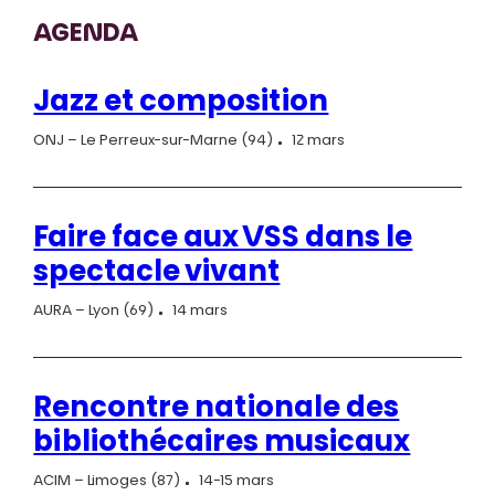
AGENDA
Jazz et composition
ONJ – Le Perreux-sur-Marne (94)
12 mars
Faire face aux VSS dans le
spectacle vivant
AURA – Lyon (69)
14 mars
Rencontre nationale des
bibliothécaires musicaux
ACIM – Limoges (87)
14-15 mars