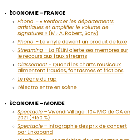
ÉCONOMIE – FRANCE
Phono
. –
« Renforcer les départements
artistiques et amplifier le volume de
signatures »
(M.-A. Robert, Sony)
Phono
. – Le vinyle devient un produit de luxe
Streaming
– La FÉLIN alerte ses membres sur
le recours aux faux streams
Classement
– Quand les charts musicaux
alimentent fraudes, fantasmes et frictions
Le règne du rap
L’électro entre en scène
ÉCONOMIE – MONDE
Spectacle
– Vivendi Village : 104 M€ de CA en
2021 (+160 %)
Spectacle
– Infographie des prix de concert
par Linkaband