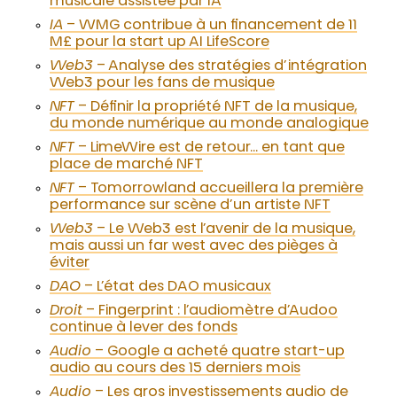
musicale assistée par IA
IA
– WMG contribue à un financement de 11
M£ pour la start up AI LifeScore
Web3
– Analyse des stratégies d’intégration
Web3 pour les fans de musique
NFT
– Définir la propriété NFT de la musique,
du monde numérique au monde analogique
NFT
– LimeWire est de retour… en tant que
place de marché NFT
NFT
– Tomorrowland accueillera la première
performance sur scène d’un artiste NFT
Web3
– Le Web3 est l’avenir de la musique,
mais aussi un far west avec des pièges à
éviter
DAO
– L’état des DAO musicaux
Droit
– Fingerprint : l’audiomètre d’Audoo
continue à lever des fonds
Audio
– Google a acheté quatre start-up
audio au cours des 15 derniers mois
Audio
– Les gros investissements audio de