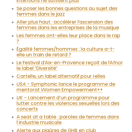
intentions ne suffisent plus
Se poser les bonnes questions au sujet des
femmes dans le jazz
Aller plus haut : accélérer l’ascension des
femmes dans les entreprises de la musique
Les femmes ont-elles leur place dans le rap
?
Égalité femmes/hommes : la culture a-t-
elle un train de retard ?
Le Festival d’Aix-en-Provence reçoit de l’Afnor
le label “Diversité”
Cartelle, un label alternatif pour i·elles
USA
– Symphonic lance le programme de
mentorat Women Empowerment++
UK
– Lancement d’un programme pour
lutter contre les violences sexuelles lors des
concerts
A seat at a table : paroles de femmes dans
l’industrie musicale
Alerte aux piqûres de GHB en club