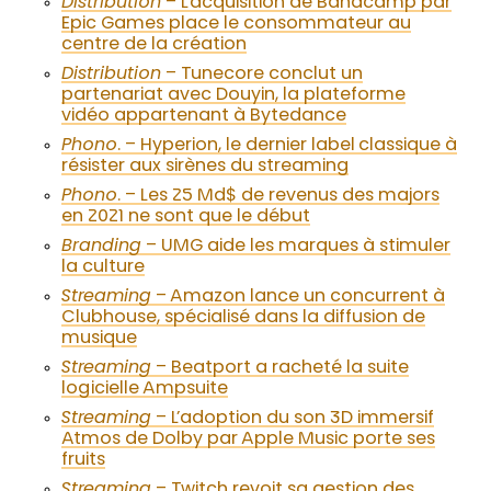
Distribution
– L’acquisition de Bandcamp par
Epic Games place le consommateur au
centre de la création
Distribution
– Tunecore conclut un
partenariat avec Douyin, la plateforme
vidéo appartenant à Bytedance
Phono
. – Hyperion, le dernier label classique à
résister aux sirènes du streaming
Phono
. – Les 25 Md$ de revenus des majors
en 2021 ne sont que le début
Branding
– UMG aide les marques à stimuler
la culture
Streaming
– Amazon lance un concurrent à
Clubhouse, spécialisé dans la diffusion de
musique
Streaming
– Beatport a racheté la suite
logicielle Ampsuite
Streaming
– L’adoption du son 3D immersif
Atmos de Dolby par Apple Music porte ses
fruits
Streaming
– Twitch revoit sa gestion des