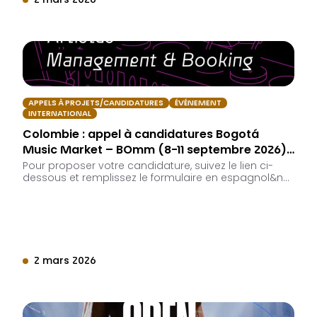
2 mars 2026
APPELS À PROJETS/CANDIDATURES
ÉVÉNEMENT
INTERNATIONAL
Colombie : appel à candidatures Bogotá
Music Market – BOmm (8-11 septembre 2026)…
Pour proposer votre candidature, suivez le lien ci-
dessous et remplissez le formulaire en espagnol&n…
2 mars 2026