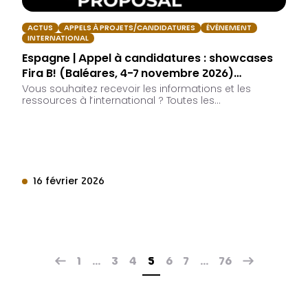
ACTUS
APPELS À PROJETS/CANDIDATURES
ÉVÉNEMENT
INTERNATIONAL
Espagne | Appel à candidatures : showcases
Fira B! (Baléares, 4-7 novembre 2026)…
Vous souhaitez recevoir les informations et les
ressources à l’international ? Toutes les…
16 février 2026
1
…
3
4
5
6
7
…
76