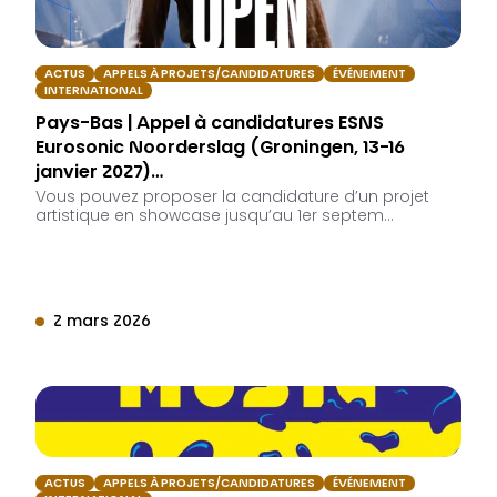
ACTUS
APPELS À PROJETS/CANDIDATURES
ÉVÉNEMENT
INTERNATIONAL
Pays-Bas | Appel à candidatures ESNS
Eurosonic Noorderslag (Groningen, 13-16
janvier 2027)…
Vous pouvez proposer la candidature d’un projet
artistique en showcase jusqu’au 1er septem…
2 mars 2026
ACTUS
APPELS À PROJETS/CANDIDATURES
ÉVÉNEMENT