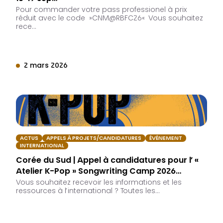
Pour commander votre pass professionel à prix
réduit avec le code »CNM@RBFC26« Vous souhaitez
rece…
2 mars 2026
ACTUS
APPELS À PROJETS/CANDIDATURES
ÉVÉNEMENT
INTERNATIONAL
Corée du Sud | Appel à candidatures pour l’ «
Atelier K-Pop » Songwriting Camp 2026…
Vous souhaitez recevoir les informations et les
ressources à l’international ? Toutes les…