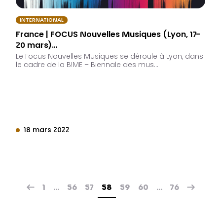
INTERNATIONAL
France | FOCUS Nouvelles Musiques (Lyon, 17-
20 mars)…
Le Focus Nouvelles Musiques se déroule à Lyon, dans
le cadre de la B!ME – Biennale des mus…
18 mars 2022
1
…
56
57
58
59
60
…
76