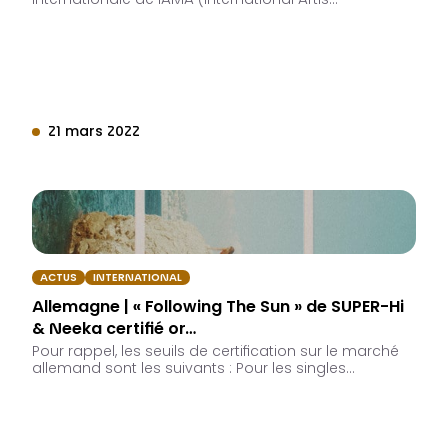
internationale de IAMA (International Artis…
21 mars 2022
ACTUS
INTERNATIONAL
Allemagne | « Following The Sun » de SUPER-Hi
& Neeka certifié or…
Pour rappel, les seuils de certification sur le marché
allemand sont les suivants : Pour les singles…