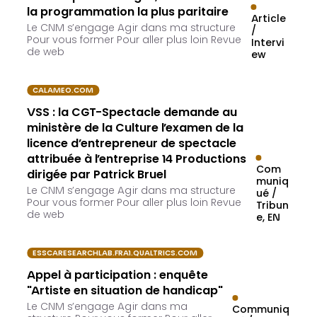
la programmation la plus paritaire
Article
Le CNM s’engage Agir dans ma structure
/
Pour vous former Pour aller plus loin Revue
Intervi
de web
ew
CALAMEO.COM
VSS : la CGT-Spectacle demande au
ministère de la Culture l’examen de la
licence d’entrepreneur de spectacle
attribuée à l’entreprise 14 Productions
Com
dirigée par Patrick Bruel
muniq
Le CNM s’engage Agir dans ma structure
ué /
Pour vous former Pour aller plus loin Revue
Tribun
de web
e
EN
ESSCARESEARCHLAB.FRA1.QUALTRICS.COM
Appel à participation : enquête
"Artiste en situation de handicap"
Le CNM s’engage Agir dans ma
Communiq