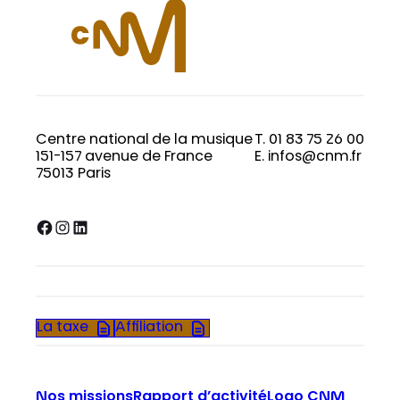
Centre national de la musique
T. 01 83 75 26 00
151-157 avenue de France
E. infos@cnm.fr
75013 Paris
Facebook
Instagram
LinkedIn
La taxe
Affiliation
Nos missions
Rapport d’activité
Logo CNM