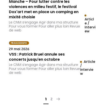
Manche – Pour lutter contre les
violences en milieu festif, le festival
Dox'art met en place un camping en
mixité choisie
Articl
Le CNM s’engage Agir dans ma structure
e /
Pour vous former Pour aller plus loin Revue
Intervi
de web
ew
FRANCEINFO
29 mai 2026
VSS : Patrick Bruel annule ses
concerts jusqu'en octobre
Article
Le CNM s’engage Agir dans ma structure
/
Pour vous former Pour aller plus loin Revue
Intervie
de web
w
1
2