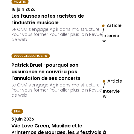
POLITIS
18 juin 2026
Les fausses notes racistes de
l’industrie musicale
Article
Le CNM s’engage Agir dans ma structure
/
Pour vous former Pour aller plus loin Revue
Intervie
de web
w
WWW.LESECHOS.FR
Patrick Bruel : pourquoi son
assurance ne couvrira pas
l'annulation de ses concerts
Article
Le CNM s’engage Agir dans ma structure
/
Pour vous former Pour aller plus loin Revue
Intervie
de web
w
BFM
5 juin 2026
We Love Green, Musilac et le
Printemps de Bourges, les 3 festivals à