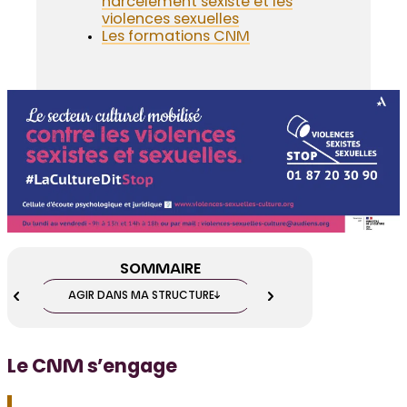
harcèlement sexiste et les
violences sexuelles
Les formations CNM
SOMMAIRE
AGIR DANS MA STRUCTURE
POUR VOUS FORMER
Le CNM s’engage