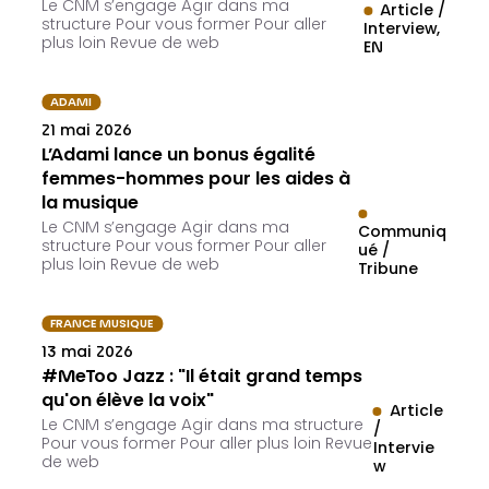
Le CNM s’engage Agir dans ma
Article /
structure Pour vous former Pour aller
Interview
plus loin Revue de web
EN
ADAMI
21 mai 2026
L’Adami lance un bonus égalité
femmes-hommes pour les aides à
la musique
Le CNM s’engage Agir dans ma
Communiq
structure Pour vous former Pour aller
ué /
plus loin Revue de web
Tribune
FRANCE MUSIQUE
13 mai 2026
#MeToo Jazz : "Il était grand temps
qu'on élève la voix"
Article
Le CNM s’engage Agir dans ma structure
/
Pour vous former Pour aller plus loin Revue
Intervie
de web
w