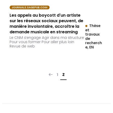
JOURNALS.SAGEPUB.COM
Les appels au boycott d'un artiste
sur les réseaux sociaux peuvent, de
Thèse
manière involontaire, accroître la
et
demande musicale en streaming
travaux
Le CNM s’engage Agir dans ma structure
de
Pour vous former Pour aller plus loin
recherch
Revue de web
e
EN
1
2