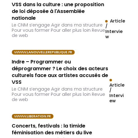
VSS dans la culture : une proposition
de loi déposée à l'Assemblée
nationale
Article
Le CNM s’engage Agir dans ma structure
/
Pour vous former Pour aller plus loin Revue
Intervie
de web
w
WWW.LANOUVELLEREPUBLIQUE.FR
Indre – Programmer ou
déprogrammer ? Le choix des acteurs
culturels face aux artistes accusés de
VSS
Article
Le CNM s’engage Agir dans ma structure
/
Pour vous former Pour aller plus loin Revue
Intervi
de web
ew
WWW.LIBERATION.FR
Concerts, festivals : la timide
féminisation des métiers du live