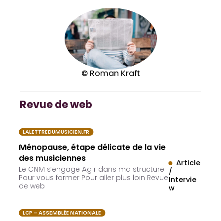
© Roman Kraft
Revue de web
LALETTREDUMUSICIEN.FR
Ménopause, étape délicate de la vie
des musiciennes
Article
Le CNM s’engage Agir dans ma structure
/
Pour vous former Pour aller plus loin Revue
Intervie
de web
w
LCP – ASSEMBLÉE NATIONALE