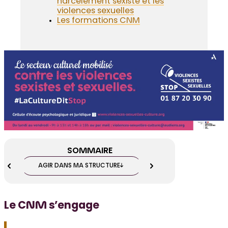
harcèlement sexiste et les
violences sexuelles
Les formations CNM
SOMMAIRE
AGIR DANS MA STRUCTURE
POUR VOUS FORMER
Le CNM s’engage