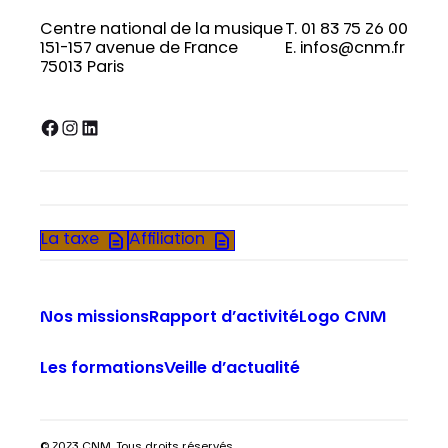
Centre national de la musique
T. 01 83 75 26 00
151-157 avenue de France
E. infos@cnm.fr
75013 Paris
Facebook
Instagram
LinkedIn
La taxe
Affiliation
Nos missions
Rapport d’activité
Logo CNM
Les formations
Veille d’actualité
© 2023 CNM. Tous droits réservés