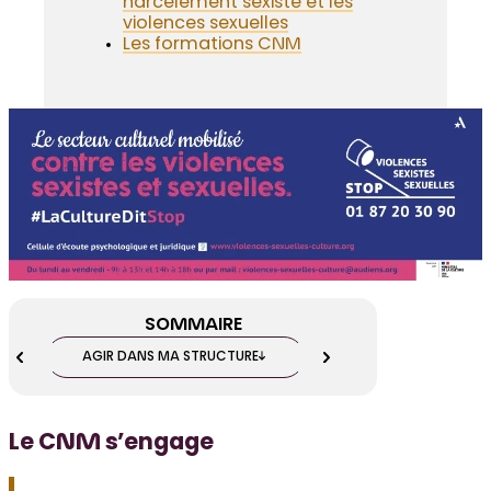
harcèlement sexiste et les
violences sexuelles
Les formations CNM
SOMMAIRE
AGIR DANS MA STRUCTURE
POUR VOUS FORMER
Le CNM s’engage