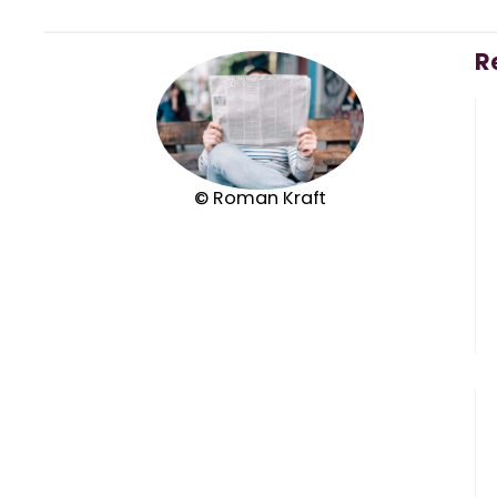
R
© Roman Kraft