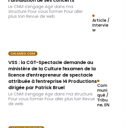
l'annulation de ses concerts
Le CNM s’engage Agir dans ma
structure Pour vous former Pour aller
plus loin Revue de web
Article /
Intervie
w
CALAMEO.COM
VSS : la CGT-Spectacle demande au
ministère de la Culture l’examen de la
licence d’entrepreneur de spectacle
attribuée à l’entreprise 14 Productions
Com
dirigée par Patrick Bruel
muni
Le CNM s’engage Agir dans ma structure
qué /
Pour vous former Pour aller plus loin Revue
Tribu
de web
ne
EN