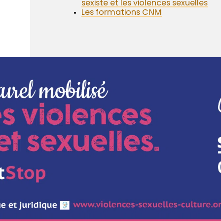
sexiste et les violences sexuelles
Les formations CNM
DOSSIER SPÉCIAL
Transition écolo
DOSSIER SPÉCIAL
Ressources
internationales