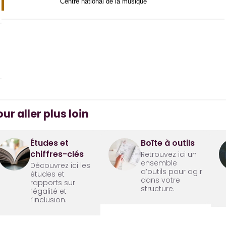
Centre national de la musique
ur aller plus loin
Études et
Boîte à outils
chiffres-clés
Retrouvez ici un
ensemble
Découvrez ici les
d’outils pour agir
études et
dans votre
rapports sur
structure.
l’égalité et
l’inclusion.