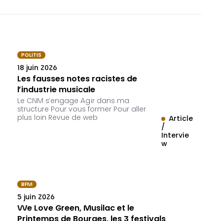
POLITIS
18 juin 2026
Les fausses notes racistes de
l’industrie musicale
Le CNM s’engage Agir dans ma
structure Pour vous former Pour aller
plus loin Revue de web
Article
/
Intervie
w
BFM
5 juin 2026
We Love Green, Musilac et le
Printemps de Bourges, les 3 festivals