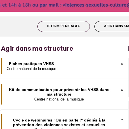
LE CNM S’ENGAGE
AGIR DANS M
Agir dans ma structure
Fiches pratiques VHSS
Centre national de la musique
Kit de communication pour prévenir les VHSS dans
ma structure
Centre national de la musique
Cycle de webinaires "On en parle !" dédiés à la
prévention des violences sexistes et sexuelles