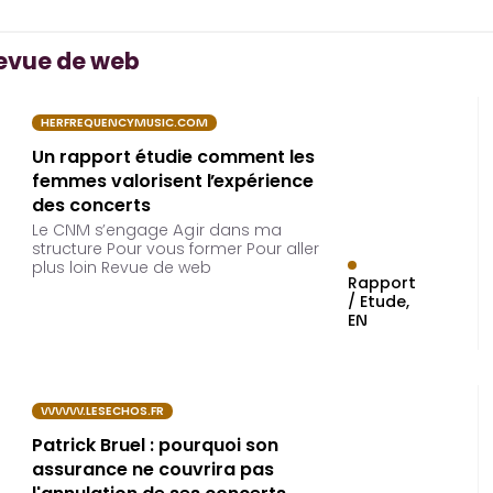
evue de web
HERFREQUENCYMUSIC.COM
Un rapport étudie comment les
femmes valorisent l’expérience
des concerts
Le CNM s’engage Agir dans ma
structure Pour vous former Pour aller
plus loin Revue de web
Rapport
/ Etude
EN
WWW.LESECHOS.FR
Patrick Bruel : pourquoi son
assurance ne couvrira pas