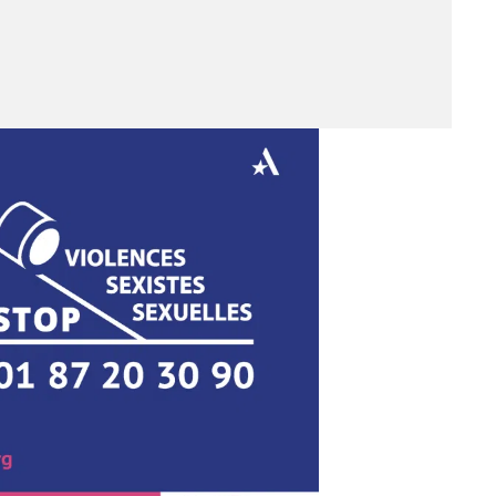
gique