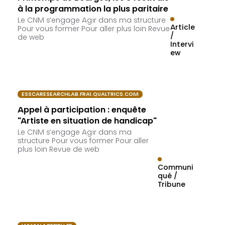
à la programmation la plus paritaire
Le CNM s’engage Agir dans ma structure
Article
Pour vous former Pour aller plus loin Revue
/
de web
Intervi
ew
ESSCARESEARCHLAB.FRA1.QUALTRICS.COM
Appel à participation : enquête
"Artiste en situation de handicap"
Le CNM s’engage Agir dans ma
structure Pour vous former Pour aller
plus loin Revue de web
Communi
qué /
Tribune