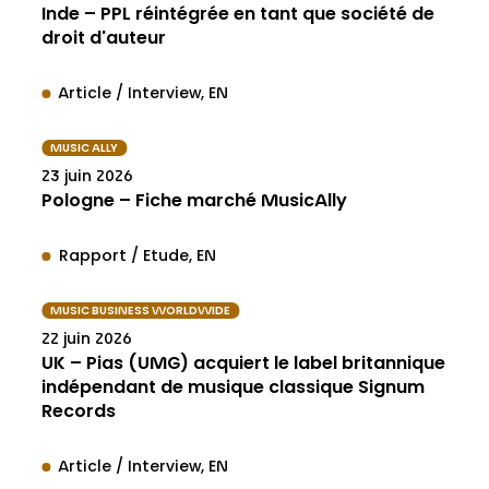
Inde – PPL réintégrée en tant que société de
droit d'auteur
Article / Interview
EN
MUSIC ALLY
23 juin 2026
Pologne – Fiche marché MusicAlly
Rapport / Etude
EN
MUSIC BUSINESS WORLDWIDE
22 juin 2026
UK – Pias (UMG) acquiert le label britannique
indépendant de musique classique Signum
Records
Article / Interview
EN