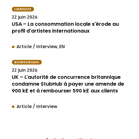
LUMINATE
22 juin 2026
USA – La consommation locale s'érode au
profil d'artistes internationaux
Article / Interview
EN
BOURSORAMA
22 juin 2026
UK – L'autorité de concurrence britannique
condamne StubHub à payer une amende de
900 k£ et à rembourser 590 k£ aux clients
Article / Interview