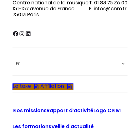
Centre national de la musique
T. 01 83 75 26 00
151-157 avenue de France
E. infos@cnm.fr
75013 Paris
Facebook
Instagram
LinkedIn
Fr
La taxe
Affiliation
Nos missions
Rapport d’activité
Logo CNM
Les formations
Veille d’actualité