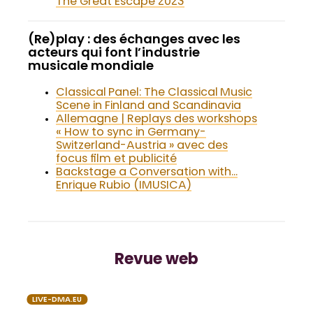
The Great Escape 2023
(Re)play : des échanges avec les
acteurs qui font l’industrie
musicale mondiale
Classical Panel: The Classical Music
Scene in Finland and Scandinavia
Allemagne | Replays des workshops
« How to sync in Germany-
Switzerland-Austria » avec des
focus film et publicité
Backstage a Conversation with…
Enrique Rubio (IMUSICA)
Revue web
LIVE-DMA.EU