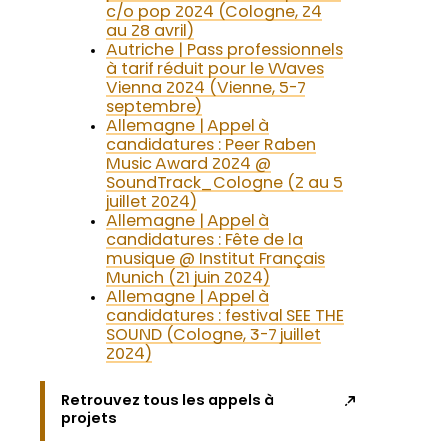
c/o pop 2024 (Cologne, 24
au 28 avril)
Autriche | Pass professionnels
à tarif réduit pour le Waves
Vienna 2024 (Vienne, 5-7
septembre)
Allemagne | Appel à
candidatures : Peer Raben
Music Award 2024 @
SoundTrack_Cologne (2 au 5
juillet 2024)
Allemagne | Appel à
candidatures : Fête de la
musique @ Institut Français
Munich (21 juin 2024)
Allemagne | Appel à
candidatures : festival SEE THE
SOUND (Cologne, 3-7 juillet
2024)
Retrouvez tous les appels à
projets