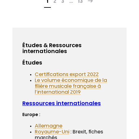
1
2
3
…
13
Études & Ressources
internationales
Études
Certifications export 2022
Le volume économique de la
filière musicale française à
l’international 2019
Ressources internationales
Europe :
Allemagne
Royaume-Uni
: Brexit, fiches
marchés