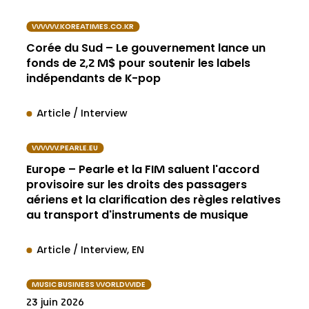
WWW.KOREATIMES.CO.KR
Corée du Sud – Le gouvernement lance un
fonds de 2,2 M$ pour soutenir les labels
indépendants de K-pop
Article / Interview
WWW.PEARLE.EU
Europe – Pearle et la FIM saluent l'accord
provisoire sur les droits des passagers
aériens et la clarification des règles relatives
au transport d'instruments de musique
Article / Interview
EN
MUSIC BUSINESS WORLDWIDE
23 juin 2026