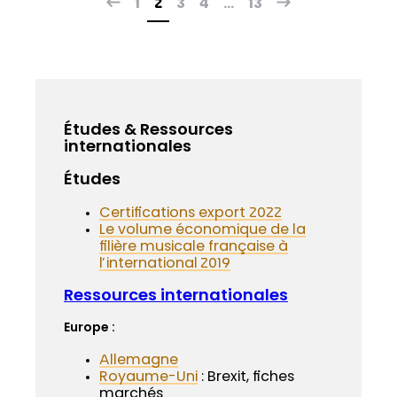
1
2
3
4
…
13
Études & Ressources
internationales
Études
Certifications export 2022
Le volume économique de la
filière musicale française à
l’international 2019
Ressources internationales
Europe :
Allemagne
Royaume-Uni
: Brexit, fiches
marchés