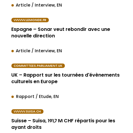
Article / Interview
EN
WWW.LEMONDE.FR
Espagne – Sonar veut rebondir avec une
nouvelle direction
Article / Interview
EN
COMMITTEES.PARLIAMENT.UK
UK – Rapport sur les tournées d'évènements
culturels en Europe
Rapport / Etude
EN
WWW.SUISA.CH
Suisse – Suisa, 191,7 M CHF répartis pour les
ayant droits