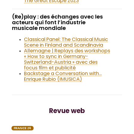
The Great Escape 2023
(Re)play : des échanges avec les
acteurs qui font l’industrie
musicale mondiale
Classical Panel: The Classical Music
Scene in Finland and Scandinavia
Allemagne | Replays des workshops
« How to sync in Germany-
Switzerland-Austria » avec des
focus film et publicité
Backstage a Conversation with…
Enrique Rubio (IMUSICA)
Revue web
FRANCE 24