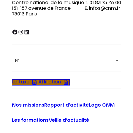
Centre national de la musique
T. 01 83 75 26 00
151-157 avenue de France
E. infos@cnm.fr
75013 Paris
Facebook
Instagram
LinkedIn
Fr
La taxe
Affiliation
Nos missions
Rapport d’activité
Logo CNM
Les formations
Veille d’actualité