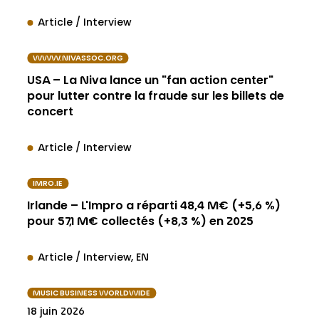
Article / Interview
WWW.NIVASSOC.ORG
USA – La Niva lance un "fan action center"
pour lutter contre la fraude sur les billets de
concert
Article / Interview
IMRO.IE
Irlande – L'Impro a réparti 48,4 M€ (+5,6 %)
pour 57,1 M€ collectés (+8,3 %) en 2025
Article / Interview
EN
MUSIC BUSINESS WORLDWIDE
18 juin 2026