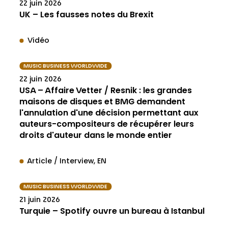
22 juin 2026
UK – Les fausses notes du Brexit
Vidéo
MUSIC BUSINESS WORLDWIDE
22 juin 2026
USA – Affaire Vetter / Resnik : les grandes
maisons de disques et BMG demandent
l'annulation d'une décision permettant aux
auteurs-compositeurs de récupérer leurs
droits d'auteur dans le monde entier
Article / Interview
EN
MUSIC BUSINESS WORLDWIDE
21 juin 2026
Turquie – Spotify ouvre un bureau à Istanbul