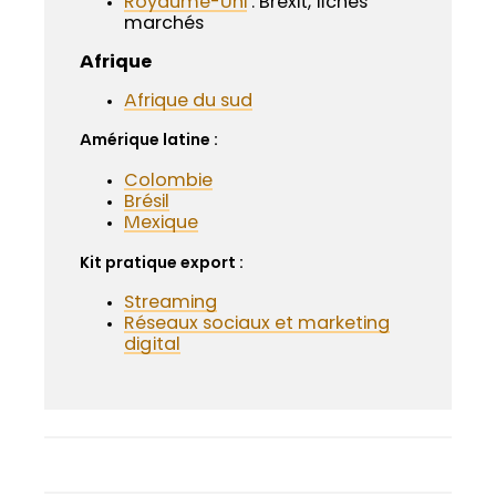
Royaume-Uni
: Brexit, fiches
marchés
Afrique
Afrique du sud
Amérique latine :
Colombie
Brésil
Mexique
Kit pratique export :
Streaming
Réseaux sociaux et marketing
digital