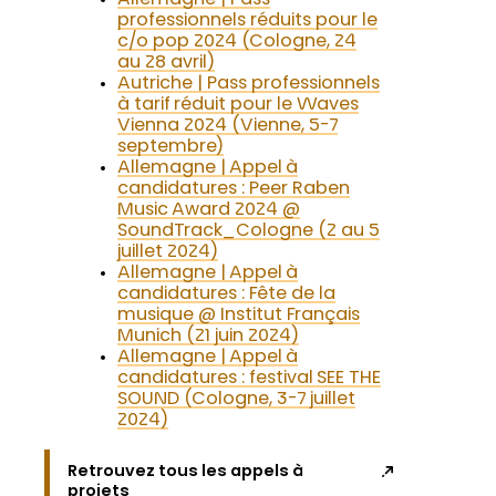
Allemagne | Pass
professionnels réduits pour le
c/o pop 2024 (Cologne, 24
au 28 avril)
Autriche | Pass professionnels
à tarif réduit pour le Waves
Vienna 2024 (Vienne, 5-7
septembre)
Allemagne | Appel à
candidatures : Peer Raben
Music Award 2024 @
SoundTrack_Cologne (2 au 5
juillet 2024)
Allemagne | Appel à
candidatures : Fête de la
musique @ Institut Français
Munich (21 juin 2024)
Allemagne | Appel à
candidatures : festival SEE THE
SOUND (Cologne, 3-7 juillet
2024)
Retrouvez tous les appels à
projets