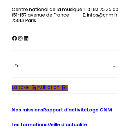
Centre national de la musique
T. 01 83 75 26 00
151-157 avenue de France
E. infos@cnm.fr
75013 Paris
Facebook
Instagram
LinkedIn
Fr
La taxe
Affiliation
Nos missions
Rapport d’activité
Logo CNM
Les formations
Veille d’actualité