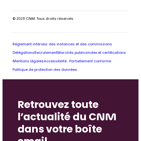
© 2023 CNM. Tous droits réservés
Règlement intérieur des instances et des commissions
Délégations
Recrutement
Marchés publics
Index et certifications
Mentions légales
Accessibilité : Partiellement conforme
Politique de protection des données
Retrouvez toute
l’actualité du CNM
dans votre boîte