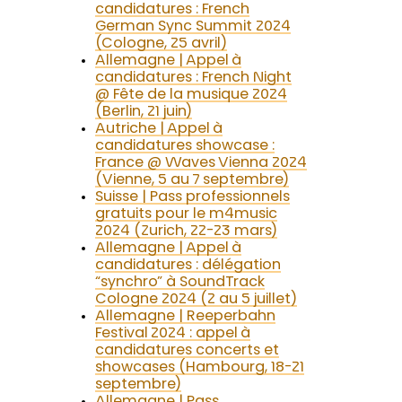
candidatures : French
German Sync Summit 2024
(Cologne, 25 avril)
Allemagne | Appel à
candidatures : French Night
@ Fête de la musique 2024
(Berlin, 21 juin)
Autriche | Appel à
candidatures showcase :
France @ Waves Vienna 2024
(Vienne, 5 au 7 septembre)
Suisse | Pass professionnels
gratuits pour le m4music
2024 (Zurich, 22-23 mars)
Allemagne | Appel à
candidatures : délégation
“synchro” à SoundTrack
Cologne 2024 (2 au 5 juillet)
Allemagne | Reeperbahn
Festival 2024 : appel à
candidatures concerts et
showcases (Hambourg, 18-21
septembre)