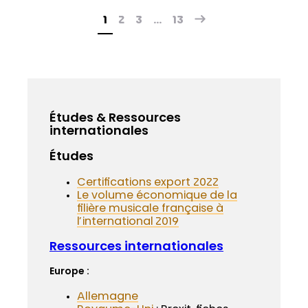
1
2
3
…
13
Études & Ressources
internationales
Études
Certifications export 2022
Le volume économique de la
filière musicale française à
l’international 2019
Ressources internationales
Europe :
Allemagne