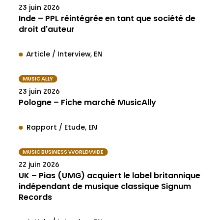
23 juin 2026
Inde – PPL réintégrée en tant que société de
droit d'auteur
Article / Interview
EN
MUSIC ALLY
23 juin 2026
Pologne – Fiche marché MusicAlly
Rapport / Etude
EN
MUSIC BUSINESS WORLDWIDE
22 juin 2026
UK – Pias (UMG) acquiert le label britannique
indépendant de musique classique Signum
Records