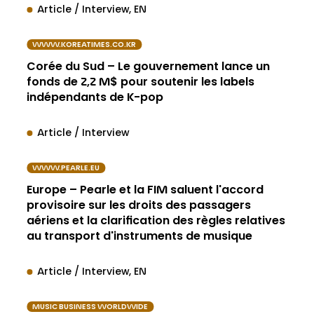
Article / Interview
EN
WWW.KOREATIMES.CO.KR
Corée du Sud – Le gouvernement lance un
fonds de 2,2 M$ pour soutenir les labels
indépendants de K-pop
Article / Interview
WWW.PEARLE.EU
Europe – Pearle et la FIM saluent l'accord
provisoire sur les droits des passagers
aériens et la clarification des règles relatives
au transport d'instruments de musique
Article / Interview
EN
MUSIC BUSINESS WORLDWIDE